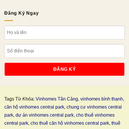
Đăng Ký Ngay
Tags Từ Khóa:
Vinhomes Tân Cảng
,
vinhomes bình thạnh
,
căn hộ vinhomes central park
,
chung cư vinhomes central
park
,
dự án vinhomes central park
,
cho thuê vinhomes
central park
,
cho thuê căn hộ vinhomes central park
,
thuê