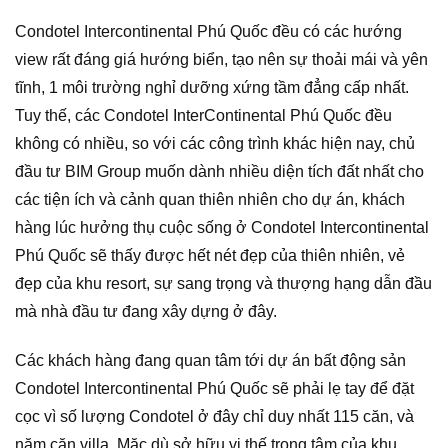
Condotel Intercontinental Phú Quốc đều có các hướng
view rất đáng giá hướng biển, tạo nên sự thoải mái và yên
tĩnh, 1 môi trường nghỉ dưỡng xứng tầm đẳng cấp nhất.
Tuy thế, các Condotel InterContinental Phú Quốc đều
không có nhiều, so với các công trình khác hiện nay, chủ
đầu tư BIM Group muốn dành nhiều diện tích đất nhất cho
các tiện ích và cảnh quan thiên nhiên cho dự án, khách
hàng lúc hưởng thụ cuộc sống ở Condotel Intercontinental
Phú Quốc sẽ thấy được hết nét đẹp của thiên nhiên, vẻ
đẹp của khu resort, sự sang trọng và thượng hạng dẫn đầu
mà nhà đầu tư đang xây dựng ở đây.
Các khách hàng đang quan tâm tới dự án bất động sản
Condotel Intercontinental Phú Quốc sẽ phải lẹ tay để đặt
cọc vì số lượng Condotel ở đây chỉ duy nhất 115 căn, và
năm căn villa. Mặc dù sở hữu vị thế trọng tâm của khu