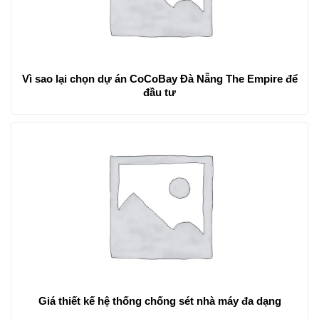
Vì sao lại chọn dự án CoCoBay Đà Nẵng The Empire để
đầu tư
Giá thiết kế hệ thống chống sét nhà máy đa dạng