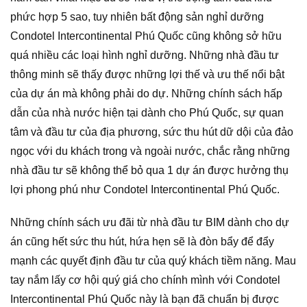
phức hợp 5 sao, tuy nhiên bất động sản nghỉ dưỡng
Condotel Intercontinental Phú Quốc cũng không sở hữu
quá nhiều các loại hình nghỉ dưỡng. Những nhà đầu tư
thông minh sẽ thấy được những lợi thế và ưu thế nổi bật
của dự án mà không phải do dự. Những chính sách hấp
dẫn của nhà nước hiện tại dành cho Phú Quốc, sự quan
tâm và đầu tư của địa phương, sức thu hút dữ dội của đảo
ngọc với du khách trong và ngoài nước, chắc rằng những
nhà đầu tư sẽ không thể bỏ qua 1 dự án được hưởng thụ
lợi phong phú như Condotel Intercontinental Phú Quốc.
Những chính sách ưu đãi từ nhà đầu tư BIM dành cho dự
án cũng hết sức thu hút, hứa hẹn sẽ là đòn bẩy để đẩy
mạnh các quyết định đầu tư của quý khách tiềm năng. Mau
tay nắm lấy cơ hội quý giá cho chính mình với Condotel
Intercontinental Phú Quốc này là bạn đã chuẩn bị được