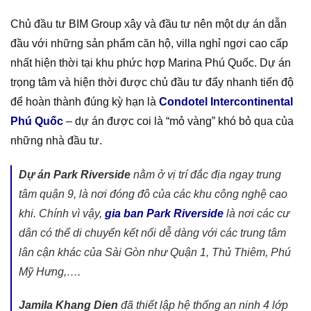
Chủ đầu tư BIM Group xây và đầu tư nên một dự án dẫn
đầu với những sản phẩm căn hộ, villa nghỉ ngơi cao cấp
nhất hiện thời tại khu phức hợp Marina Phú Quốc. Dự án
trọng tâm và hiện thời được chủ đầu tư đẩy nhanh tiến độ
để hoàn thành đúng kỳ hạn là
Condotel Intercontinental
Phú Quốc
– dự án được coi là “mỏ vàng” khó bỏ qua của
những nhà đầu tư.
Dự án Park Riverside
nằm ở vị trí đắc địa ngay trung
tâm quận 9, là nơi đóng đô của các khu công nghệ cao
khi. Chính vì vậy,
gia ban Park Riverside
là nơi các cư
dân có thể di chuyển kết nối dễ dàng với các trung tâm
lân cận khác của Sài Gòn như Quận 1, Thủ Thiêm, Phú
Mỹ Hưng,….
Jamila Khang Dien
đã thiết lập hệ thống an ninh 4 lớp