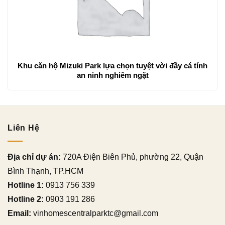
Khu căn hộ Mizuki Park lựa chọn tuyệt vời đầy cá tính
an ninh nghiêm ngặt
Liên Hệ
Địa chỉ dự án:
720A Điện Biên Phủ, phường 22, Quận
Bình Thạnh, TP.HCM
Hotline 1:
0913 756 339
Hotline 2:
0903 191 286
Email:
vinhomescentralparktc@gmail.com