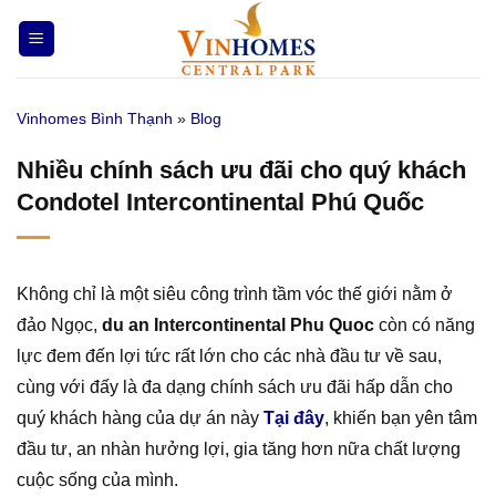
Bỏ
qua
nội
dung
Vinhomes Bình Thạnh
»
Blog
Nhiều chính sách ưu đãi cho quý khách
Condotel Intercontinental Phú Quốc
Không chỉ là một siêu công trình tầm vóc thế giới nằm ở
đảo Ngọc,
du an Intercontinental Phu Quoc
còn có năng
lực đem đến lợi tức rất lớn cho các nhà đầu tư về sau,
cùng với đấy là đa dạng chính sách ưu đãi hấp dẫn cho
quý khách hàng của dự án này
Tại đây
, khiến bạn yên tâm
đầu tư, an nhàn hưởng lợi, gia tăng hơn nữa chất lượng
cuộc sống của mình.