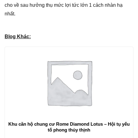
cho về sau hưởng thụ mức lợi tức lớn 1 cách nhàn hạ
nhất.
Blog Khác:
Khu căn hộ chung cư Rome Diamond Lotus – Hội tụ yếu
tố phong thủy thịnh