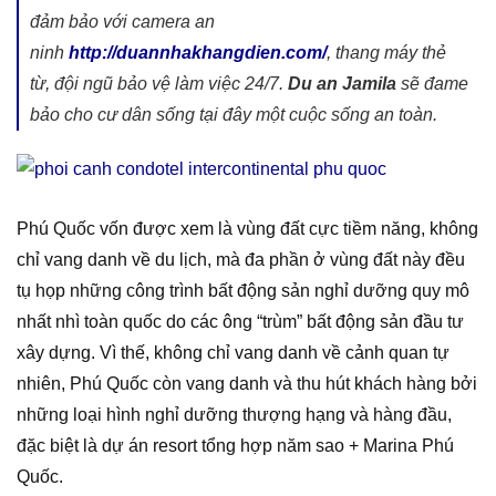
đảm bảo với camera an
ninh
http://duannhakhangdien.com/
, thang máy thẻ
từ, đội ngũ bảo vệ làm việc 24/7.
Du an Jamila
sẽ đame
bảo cho cư dân sống tại đây một cuộc sống an toàn.
Phú Quốc vốn được xem là vùng đất cực tiềm năng, không
chỉ vang danh về du lịch, mà đa phần ở vùng đất này đều
tụ họp những công trình bất động sản nghỉ dưỡng quy mô
nhất nhì toàn quốc do các ông “trùm” bất động sản đầu tư
xây dựng. Vì thế, không chỉ vang danh về cảnh quan tự
nhiên, Phú Quốc còn vang danh và thu hút khách hàng bởi
những loại hình nghỉ dưỡng thượng hạng và hàng đầu,
đặc biệt là dự án resort tổng hợp năm sao + Marina Phú
Quốc.