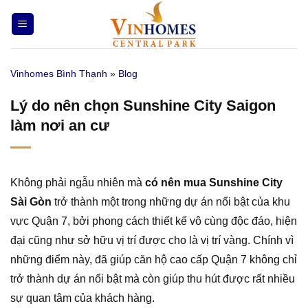
Bỏ
qua
nội
dung
Vinhomes Bình Thạnh
»
Blog
Lý do nên chọn Sunshine City Saigon
làm nơi an cư
Không phải ngẫu nhiên mà
có nên mua Sunshine City
Sài Gòn
trở thành một trong những dự án nổi bật của khu
vực Quận 7, bởi phong cách thiết kế vô cùng độc đáo, hiện
đại cũng như sở hữu vị trí được cho là vị trí vàng. Chính vì
những điểm này, đã giúp căn hộ cao cấp Quận 7 không chỉ
trở thành dự án nổi bật mà còn giúp thu hút được rất nhiều
sự quan tâm của khách hàng.