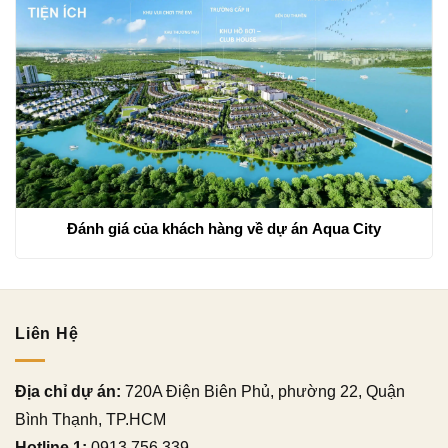
Đánh giá của khách hàng về dự án Aqua City
Liên Hệ
Địa chỉ dự án:
720A Điện Biên Phủ, phường 22, Quận
Bình Thạnh, TP.HCM
Hotline 1:
0913 756 339