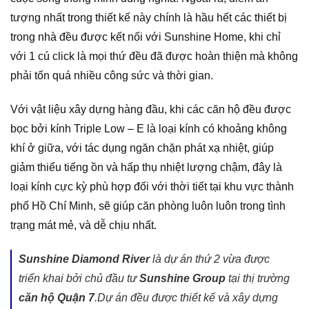
tượng nhất trong thiết kế này chính là hầu hết các thiết bị
trong nhà đều được kết nối với Sunshine Home, khi chỉ
với 1 cú click là mọi thứ đều đã được hoàn thiện mà không
phải tốn quá nhiều công sức và thời gian.
Với vật liệu xây dựng hàng đầu, khi các căn hộ đều được
bọc bởi kính Triple Low – E là loại kính có khoảng không
khí ở giữa, với tác dụng ngăn chặn phát xạ nhiệt, giúp
giảm thiểu tiếng ồn và hấp thụ nhiệt lượng chậm, đây là
loại kính cực kỳ phù hợp đối với thời tiết tại khu vực thành
phố Hồ Chí Minh, sẽ giúp căn phòng luôn luôn trong tình
trạng mát mẻ, và dễ chịu nhất.
Sunshine Diamond River
là dự án thứ 2 vừa được
triển khai bởi chủ đầu tư
Sunshine Group
tại thị trường
căn hộ Quận 7
.Dự án đều được thiết kế và xây dựng