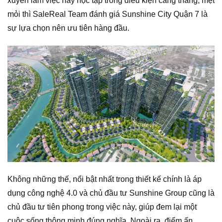
xuyên làm việc hay học tập trong điều kiện căng thẳng, mệt
mỏi thì SaleReal Team đánh giá Sunshine City Quận 7 là
sự lựa chọn nên ưu tiên hàng đầu.
Không những thế, nổi bật nhất trong thiết kế chính là áp
dụng công nghệ 4.0 và chủ đầu tư Sunshine Group cũng là
chủ đầu tư tiên phong trong việc này, giúp đem lại một
cuộc sống thông minh đúng nghĩa. Ngoài ra, điểm ấn