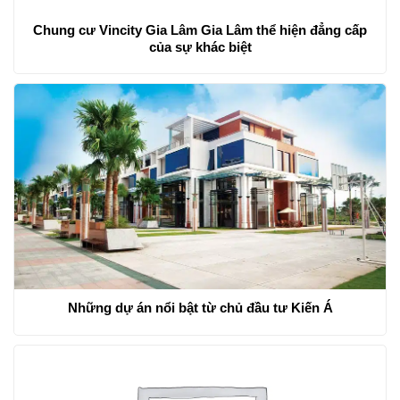
Chung cư Vincity Gia Lâm Gia Lâm thể hiện đẳng cấp
của sự khác biệt
Những dự án nổi bật từ chủ đầu tư Kiến Á