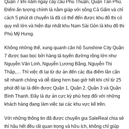
Quận 7 khi nằm ngay cây cầu Phú Thuận, Quận Tân Phú.
Điểm ấn tượng chính là nằm giáp với sông Cả Gấm và chỉ
cách 5 phút di chuyển là đã có thể đến được khu đô thị có
quy mô lớn và hiện đại nhất khu Nam Sài Gòn là khu đô thị
Phú Mỹ Hưng.
Không những thế, xung quanh căn hộ Sunshine City Quận
7 được bao bọc bởi hàng tá tuyến đường rộng lớn như
Nguyễn Văn Linh, Nguyễn Lương Bằng, Nguyễn Thị
Thập,… Thì việc đi lại từ dự án đến các địa điểm lân cận
sẽ nhanh chóng và dễ dàng hơn bao giờ hết khi chỉ từ 25
phút đổ lại là đến được Quận 1, Quận 2, Quận 3 và Quận
Bình Thạnh. Đây là dự án cực kỳ phù hợp đối với những
khách hàng đang làm việc tại các khu vực kể trên.
Với những thông tin đã được chuyên gia SaleReal chia sẻ
thì hầu hết đều rất quan trọng và hữu ích, không chỉ giúp