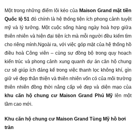
Một trong những điểm lôi kéo của
Maison Grand mặt tiền
Quốc lộ 51
đó chính là hệ thống tiện ích phong cảnh tuyệt
mỹ và lý tưởng. Một cuộc sống hàng ngày hoà hợp giữa
thiên nhiên và hiện đại tiện ích mà mỗi người đều kiếm tìm
cho riêng mình.Ngoài ra, với việc góp mặt của hệ thống hồ
điều hoà Công viên – cùng sự đồng bộ trong quy hoạch
kiến trúc và phong cảnh xung quanh dự án căn hộ chung
cư sẽ giúp ích đáng kể trong việc thanh lọc không khí, gìn
giữ vẻ đẹp thân thiện và thiên nhiên vốn có của môi trường
thiên nhiên đồng thời nâng cấp vẻ đẹp và diện mạo của
khu căn hộ chung cư Maison Grand Phú Mỹ
lên một
tầm cao mới.
Khu căn hộ chung cư Maison Grand Tùng Mỹ hồ bơi
tràn