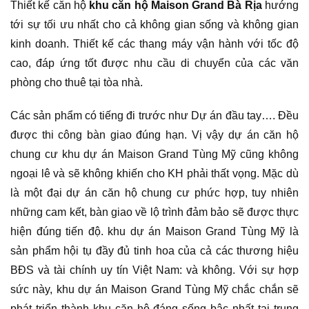
Thiết kế căn hộ
khu căn hộ Maison Grand Bà Rịa
hướng
tới sự tối ưu nhất cho cả không gian sống và không gian
kinh doanh. Thiết kế các thang máy vận hành với tốc độ
cao, đáp ứng tốt được nhu cầu di chuyển của các văn
phòng cho thuê tại tòa nhà.
Các sản phẩm có tiếng đi trước như Dự án đầu tay…. Đều
được thi công bàn giao đúng hạn. Vị vậy dự án căn hộ
chung cư khu dự án Maison Grand Tùng Mỹ cũng không
ngoại lê và sẽ không khiến cho KH phải thất vọng. Mặc dù
là một đại dự án căn hộ chung cư phức hợp, tuy nhiên
những cam kết, bàn giao về lộ trình đảm bảo sẽ được thực
hiện đúng tiến độ. khu dự án Maison Grand Tùng Mỹ là
sản phẩm hội tụ đầy đủ tinh hoa của cả các thương hiệu
BĐS và tài chính uy tín Việt Nam: và không. Với sự hợp
sức này, khu dự án Maison Grand Tùng Mỹ chắc chắn sẽ
phát triển thành khu căn hộ đáng sống bậc nhất tại trung