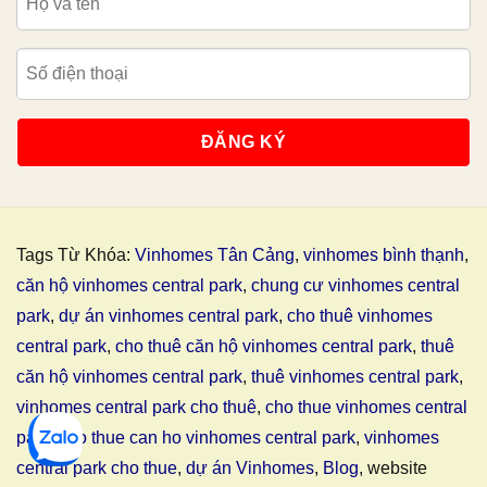
Tags Từ Khóa:
Vinhomes Tân Cảng
,
vinhomes bình thạnh
,
căn hộ vinhomes central park
,
chung cư vinhomes central
park
,
dự án vinhomes central park
,
cho thuê vinhomes
central park
,
cho thuê căn hộ vinhomes central park
,
thuê
căn hộ vinhomes central park
,
thuê vinhomes central park
,
vinhomes central park cho thuê
,
cho thue vinhomes central
park
,
cho thue can ho vinhomes central park
,
vinhomes
central park cho thue
,
dự án Vinhomes
,
Blog
, website