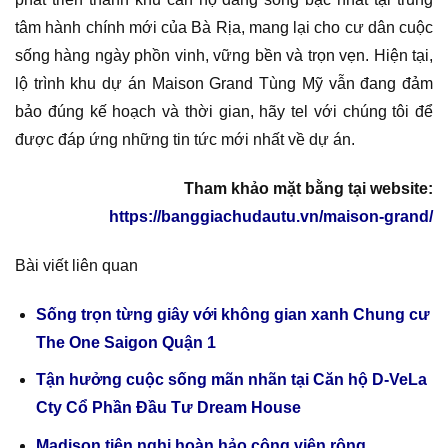
tâm hành chính mới của Bà Rịa, mang lại cho cư dân cuộc
sống hàng ngày phồn vinh, vững bền và trọn vẹn. Hiện tại,
lộ trình khu dự án Maison Grand Tùng Mỹ vẫn đang đảm
bảo đúng kế hoạch và thời gian, hãy tel với chúng tôi để
được đáp ứng những tin tức mới nhất về dự án.
Tham khảo mặt bằng tại website:
https://banggiachudautu.vn/maison-grand/
Bài viết liên quan
Sống trọn từng giây với không gian xanh Chung cư
The One Saigon Quận 1
Tận hưởng cuộc sống mãn nhãn tại Căn hộ D-VeLa
Cty Cổ Phần Đầu Tư Dream House
Madison tiện nghi hoàn hảo công viên rộng