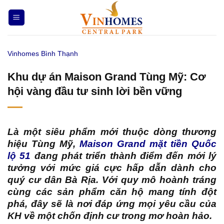
Bỏ
qua
nội
dung
Vinhomes Bình Thạnh
Khu dự án Maison Grand Tùng Mỹ: Cơ
hội vàng đầu tư sinh lời bền vững
Là một siêu phẩm mới thuộc dòng thương
hiệu Tùng Mỹ,
Maison Grand mặt tiền Quốc
lộ 51
đang phát triển thành điểm đến mới lý
tưởng với mức giá cực hấp dẫn dành cho
quý cư dân Bà Rịa. Với quy mô hoành tráng
cùng các sản phẩm căn hộ mang tính đột
phá, đây sẽ là nơi đáp ứng mọi yêu cầu của
KH về một chốn định cư trong mơ hoàn hảo.