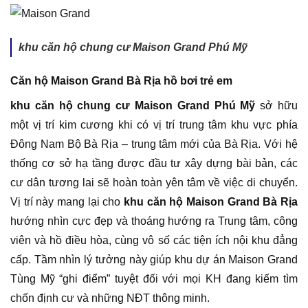
khu căn hộ chung cư Maison Grand Phú Mỹ
Căn hộ Maison Grand Bà Rịa hồ bơi trẻ em
khu căn hộ chung cư Maison Grand Phú Mỹ
sở hữu
một vị trí kim cương khi có vị trí trung tâm khu vực phía
Đông Nam Bộ Bà Rịa – trung tâm mới của Bà Rịa. Với hệ
thống cơ sở hạ tầng được đầu tư xây dựng bài bản, các
cư dân tương lai sẽ hoàn toàn yên tâm về việc di chuyển.
Vị trí này mang lại cho
khu căn hộ Maison Grand Bà Rịa
hướng nhìn cực đẹp và thoáng hướng ra Trung tâm, công
viên và hồ điều hòa, cùng vô số các tiện ích nội khu đẳng
cấp. Tầm nhìn lý tưởng này giúp khu dự án Maison Grand
Tùng Mỹ “ghi điểm” tuyệt đối với mọi KH đang kiếm tìm
chốn định cư và những NĐT thông minh.