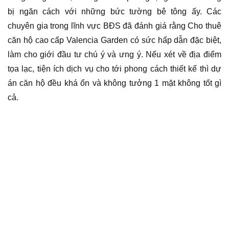
bị ngăn cách với những bức tường bê tông ấy. Các
chuyên gia trong lĩnh vực BĐS đã đánh giá rằng Cho thuê
căn hộ cao cấp Valencia Garden có sức hấp dẫn đặc biệt,
làm cho giới đầu tư chú ý và ưng ý. Nếu xét về địa điểm
tọa lạc, tiện ích dịch vụ cho tới phong cách thiết kế thì dự
án căn hộ đều khá ổn và không tưởng 1 mặt không tốt gì
cả.