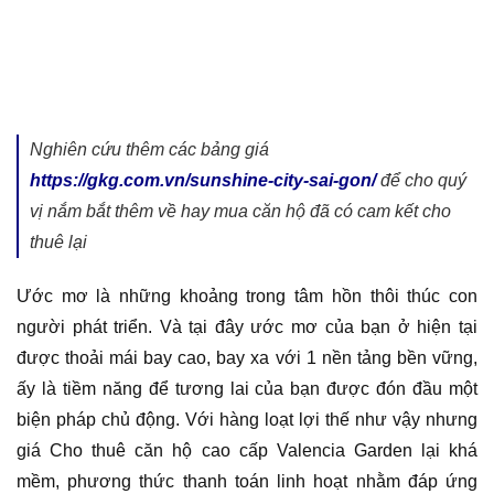
Nghiên cứu thêm các bảng giá
https://gkg.com.vn/sunshine-city-sai-gon/
để cho quý
vị nắm bắt thêm về hay mua căn hộ đã có cam kết cho
thuê lại
Ước mơ là những khoảng trong tâm hồn thôi thúc con
người phát triển. Và tại đây ước mơ của bạn ở hiện tại
được thoải mái bay cao, bay xa với 1 nền tảng bền vững,
ấy là tiềm năng để tương lai của bạn được đón đầu một
biện pháp chủ động. Với hàng loạt lợi thế như vậy nhưng
giá Cho thuê căn hộ cao cấp Valencia Garden lại khá
mềm, phương thức thanh toán linh hoạt nhằm đáp ứng