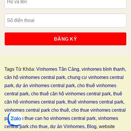
Tags Từ Khóa:
Vinhomes Tân Cảng
,
vinhomes bình thạnh
,
căn hộ vinhomes central park
,
chung cư vinhomes central
park
,
dự án vinhomes central park
,
cho thuê vinhomes
central park
,
cho thuê căn hộ vinhomes central park
,
thuê
căn hộ vinhomes central park
,
thuê vinhomes central park
,
vinhomes central park cho thuê
,
cho thue vinhomes central
park
,
cho thue can ho vinhomes central park
,
vinhomes
central park cho thue
,
dự án Vinhomes
,
Blog
, website