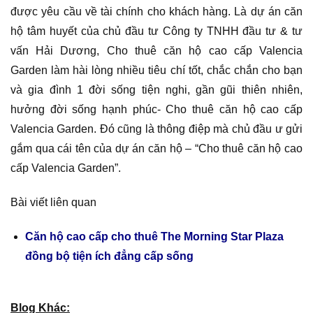
được yêu cầu về tài chính cho khách hàng. Là dự án căn
hộ tâm huyết của chủ đầu tư Công ty TNHH đầu tư & tư
vấn Hải Dương, Cho thuê căn hộ cao cấp Valencia
Garden làm hài lòng nhiều tiêu chí tốt, chắc chắn cho bạn
và gia đình 1 đời sống tiện nghi, gần gũi thiên nhiên,
hưởng đời sống hạnh phúc- Cho thuê căn hộ cao cấp
Valencia Garden. Đó cũng là thông điệp mà chủ đầu ư gửi
gắm qua cái tên của dự án căn hộ – “Cho thuê căn hộ cao
cấp Valencia Garden”.
Bài viết liên quan
Căn hộ cao cấp cho thuê The Morning Star Plaza
đồng bộ tiện ích đẳng cấp sống
Blog Khác: