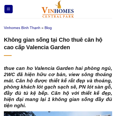
Bỏ
qua
nội
dung
Vinhomes Bình Thạnh
»
Blog
Không gian sống tại Cho thuê căn hộ
cao cấp Valencia Garden
thue can ho Valencia Garden
hai phòng ngủ,
2WC đã hiện hữu cơ bản, view sông thoáng
mát. Căn hộ được thiết kế rất đẹp và thoáng,
phòng khách lót gạch sạch sẽ, PN lót sàn gỗ,
đầy đủ tủ kệ bếp. Căn hộ với thiết kế đẹp,
hiện đại mang lại 1 không gian sống đầy đủ
tiện nghi.