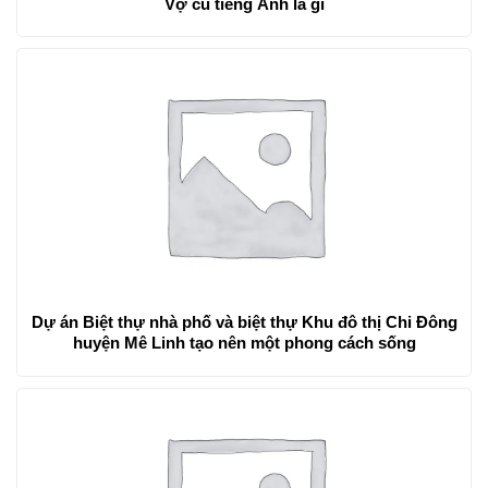
Vợ cũ tiếng Anh là gì
Dự án Biệt thự nhà phố và biệt thự Khu đô thị Chi Đông
huyện Mê Linh tạo nên một phong cách sống