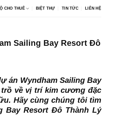
Ộ CHO THUÊ
BIỆT THỰ
TIN TỨC
LIÊN HỆ
ham Sailing Bay Resort Đô
dự án Wyndham Sailing Bay
rồ về vị trí kim cương đặc
ữu. Hãy cùng chúng tôi tìm
ng Bay Resort Đô Thành Lý