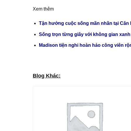
Xem thêm
Tận hưởng cuộc sống mãn nhãn tại Căn
Sống trọn từng giây với không gian x
Madison tiện nghi hoàn hảo công viên rộ
Blog Khác: