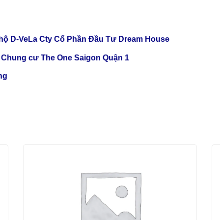
 hộ D-VeLa Cty Cổ Phần Đầu Tư Dream House
anh Chung cư The One Saigon Quận 1
ng