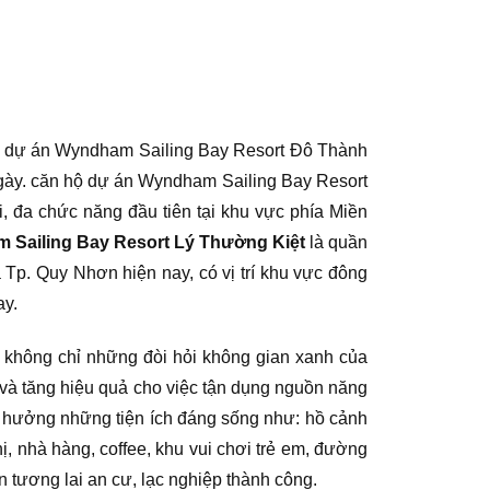
 dự án Wyndham Sailing Bay Resort Đô Thành
ngày. căn hộ dự án Wyndham Sailing Bay Resort
, đa chức năng đầu tiên tại khu vực phía Miền
 Sailing Bay Resort Lý Thường Kiệt
là quần
Tp. Quy Nhơn hiện nay, có vị trí khu vực đông
ay.
 không chỉ những đòi hỏi không gian xanh của
và tăng hiệu quả cho việc tận dụng nguồn năng
hưởng những tiện ích đáng sống như: hồ cảnh
, nhà hàng, coffee, khu vui chơi trẻ em, đường
tương lai an cư, lạc nghiệp thành công.