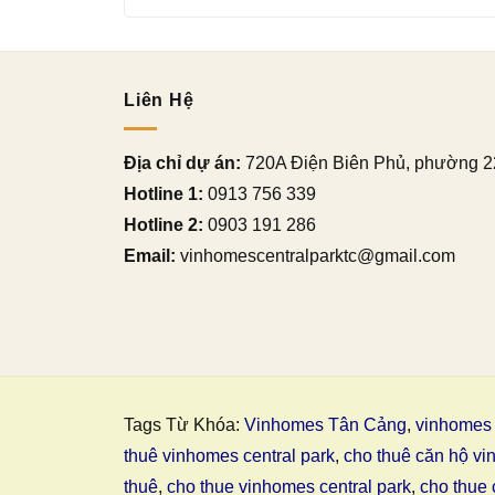
Liên Hệ
Địa chỉ dự án:
720A Điện Biên Phủ, phường 2
Hotline 1:
0913 756 339
Hotline 2:
0903 191 286
Email:
vinhomescentralparktc@gmail.com
Tags Từ Khóa:
Vinhomes Tân Cảng
,
vinhomes 
thuê vinhomes central park
,
cho thuê căn hộ vi
thuê
,
cho thue vinhomes central park
,
cho thue 