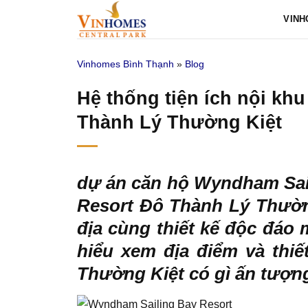
Bỏ
VINH
qua
nội
Vinhomes Bình Thạnh
»
Blog
dung
Hệ thống tiện ích nội kh
Thành Lý Thường Kiệt
dự án căn hộ Wyndham Sai
Resort Đô Thành Lý Thường
địa cùng thiết kế độc đáo
hiểu xem địa điểm và thi
Thường Kiệt có gì ấn tượn