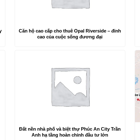
y
Căn hộ cao cấp cho thuê Opal Riverside – đỉnh
cao của cuộc sống đương đại
g
Đất nền nhà phố và biệt thự Phúc An City Trần
Anh hạ tầng hoàn chỉnh đầu tư lớn