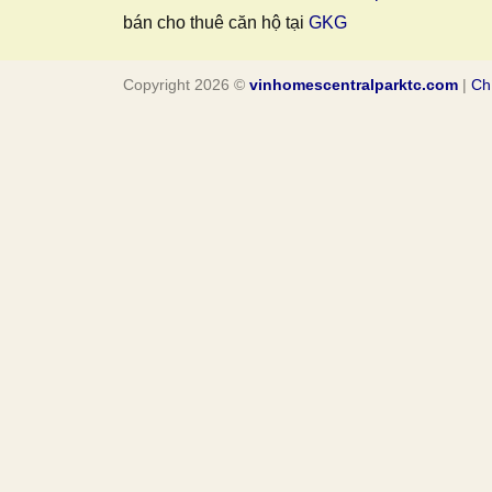
bán cho thuê căn hộ tại
GKG
Copyright 2026 ©
vinhomescentralparktc.com
|
Ch