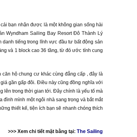
 cái bạn nhận được là một không gian sống hài
dự án Wyndham Sailing Bay Resort Đô Thành Lý
 danh tiếng trong lĩnh vực đầu tư bất động sản
ầng và 1 block cao 36 tầng, từ đó ước tính cung
 căn hộ chung cư khác cùng đẳng cấp , đây là
 giá gần gấp đôi. Điều này cũng đồng nghĩa với
ên trong thời gian tới. Đây chính là yếu tố mà
 đình mình một ngôi nhà sang trọng và bắt mắt
g thiết kế, tiện ích bạn sẽ nhanh chóng thích
>>> Xem chi tiết mặt bằng tại:
The Sailing