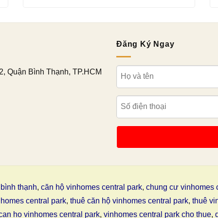
Đăng Ký Ngay
2, Quận Bình Thạnh, TP.HCM
bình thạnh
,
căn hộ vinhomes central park
,
chung cư vinhomes c
nhomes central park
,
thuê căn hộ vinhomes central park
,
thuê vi
can ho vinhomes central park
,
vinhomes central park cho thue
,