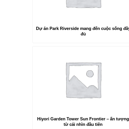
Dự án Park Riverside mang đến cuộc sống đầ
đủ
Hiyori Garden Tower Sun Frontier – ấn tượn
từ cái nhìn đầu tiên