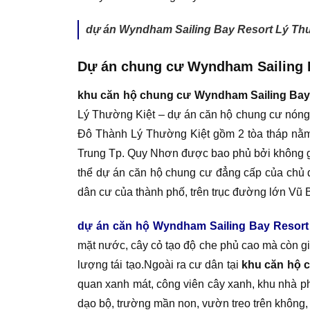
dự án Wyndham Sailing Bay Resort Lý Th
Dự án chung cư Wyndham Sailing 
khu căn hộ chung cư Wyndham Sailing Bay
Lý Thường Kiệt – dự án căn hộ chung cư nóng 
Đô Thành Lý Thường Kiệt gồm 2 tòa tháp nằm n
Trung Tp. Quy Nhơn được bao phủ bởi không g
thể dự án căn hộ chung cư đẳng cấp của chủ đầ
dân cư của thành phố, trên trục đường lớn Vũ
dự án căn hộ Wyndham Sailing Bay Resort
mặt nước, cây cỏ tạo độ che phủ cao mà còn g
lượng tái tạo.Ngoài ra cư dân tại
khu căn hộ 
quan xanh mát, công viên cây xanh, khu nhà ph
dạo bộ, trường mần non, vườn treo trên không, S