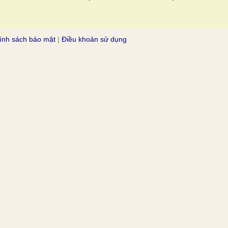
ính sách bảo mật
|
Điều khoản sử dụng