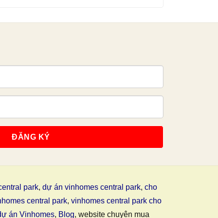
entral park
,
dự án vinhomes central park
,
cho
nhomes central park
,
vinhomes central park cho
dự án Vinhomes
,
Blog
, website chuyên mua