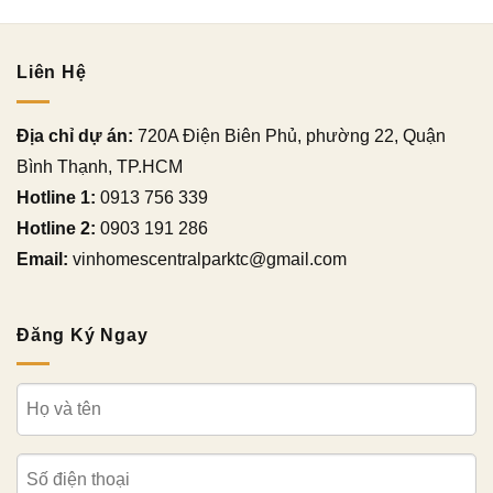
Liên Hệ
Địa chỉ dự án:
720A Điện Biên Phủ, phường 22, Quận
Bình Thạnh, TP.HCM
Hotline 1:
0913 756 339
Hotline 2:
0903 191 286
Email:
vinhomescentralparktc@gmail.com
Đăng Ký Ngay