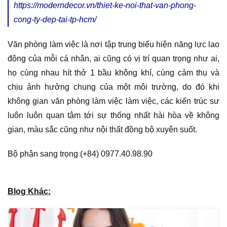
https://moderndecor.vn/thiet-ke-noi-that-van-phong-
cong-ty-dep-tai-tp-hcm/
Văn phòng làm việc là nơi tập trung biểu hiện năng lực lao
động của mỗi cá nhân, ai cũng có vị trí quan trọng như ai,
họ cùng nhau hít thở 1 bầu không khí, cùng cảm thụ và
chịu ảnh hưởng chung của một môi trường, do đó khi
không gian văn phòng làm việc làm việc, các kiến trúc sư
luôn luôn quan tâm tới sự thống nhất hài hòa về không
gian, màu sắc cũng như nội thất đồng bộ xuyên suốt.
Bộ phận sang trọng (+84) 0977.40.98.90
Blog Khác: