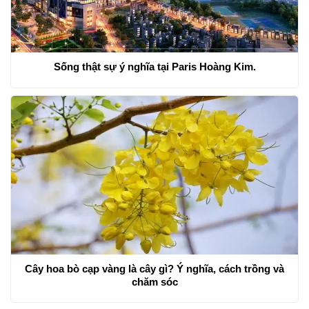
Sống thật sự ý nghĩa tại Paris Hoàng Kim.
Cây hoa bò cạp vàng là cây gì? Ý nghĩa, cách trồng và
chăm sóc