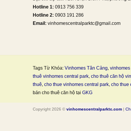
Hotline 1:
0913 756 339
Hotline 2:
0903 191 286
Email:
vinhomescentralparktc@gmail.com
Tags Từ Khóa:
Vinhomes Tân Cảng
,
vinhomes 
thuê vinhomes central park
,
cho thuê căn hộ vi
thuê
,
cho thue vinhomes central park
,
cho thue 
bán cho thuê căn hộ tại
GKG
Copyright 2026 ©
vinhomescentralparktc.com
|
Ch