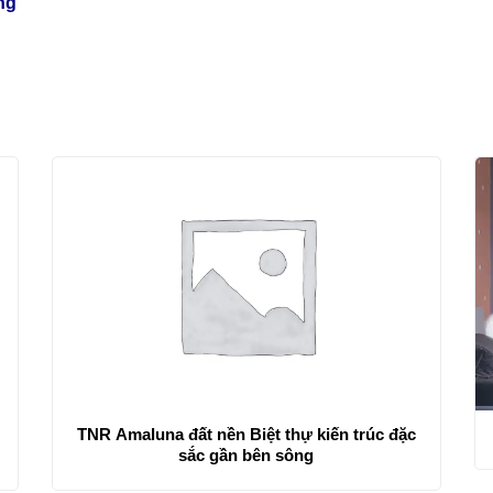
ng
TNR Amaluna đất nền Biệt thự kiến trúc đặc
sắc gần bên sông