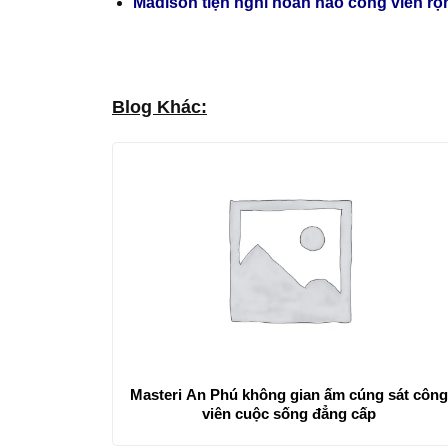
Madison tiện nghi hoàn hảo công viên rộ
Blog Khác:
Masteri An Phú không gian ấm cúng sát công
viên cuộc sống đẳng cấp