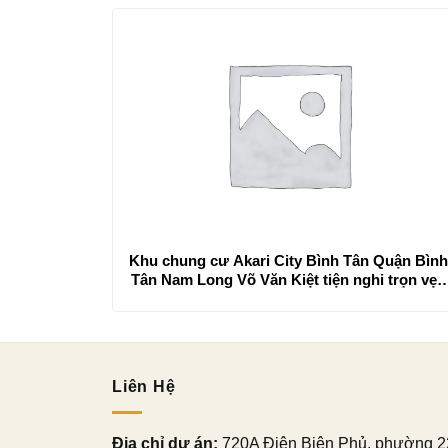
Khu chung cư Akari City Bình Tân Quận Bìn
Tân Nam Long Võ Văn Kiệt tiện nghi trọn vẹn
giá cạnh tranh
Liên Hệ
Địa chỉ dự án:
720A Điện Biên Phủ, phường 2