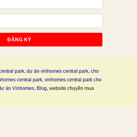
entral park
,
dự án vinhomes central park
,
cho
nhomes central park
,
vinhomes central park cho
dự án Vinhomes
,
Blog
, website chuyên mua