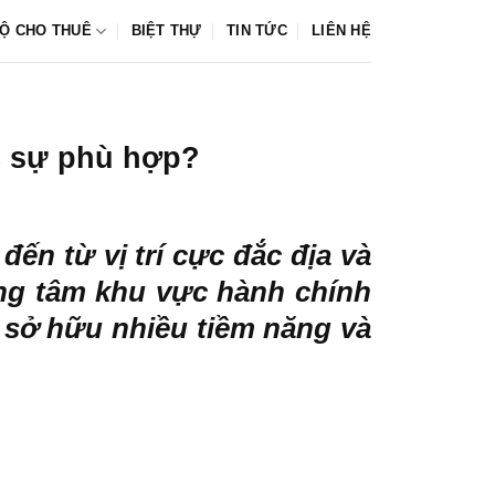
Ộ CHO THUÊ
BIỆT THỰ
TIN TỨC
LIÊN HỆ
c sự phù hợp?
ến từ vị trí cực đắc địa và
rung tâm khu vực hành chính
sở hữu nhiều tiềm năng và