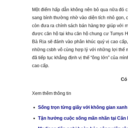
Một điểm hấp dẫn không nên bỏ qua nữa đó c
sang bình thường nhờ vào diện tích nhỏ gọn
còn đưa ra chính sách bán hàng trợ giúp với m
được căn hộ tại khu căn hộ chung cư Tumys 
Bà Rịa sẽ đánh vào phân khúc quý vị cao cấp,
những csbh vô cùng hợp lý với những lợi thế 
đã tiếp tục khẳng định vị thế “ông lớn” của m
cao cấp.
Có
Xem thêm thông tin
Sống trọn từng giây với không gian x
Tận hưởng cuộc sống mãn nhãn tại Căn