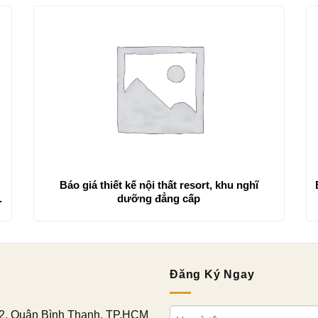
h
Báo giá thiết kế nội thất resort, khu nghĩ
dưỡng đẳng cấp
Đăng Ký Ngay
2, Quận Bình Thạnh, TP.HCM