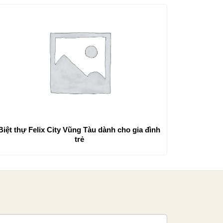
Biệt thự Felix City Vũng Tàu dành cho gia đình
trẻ