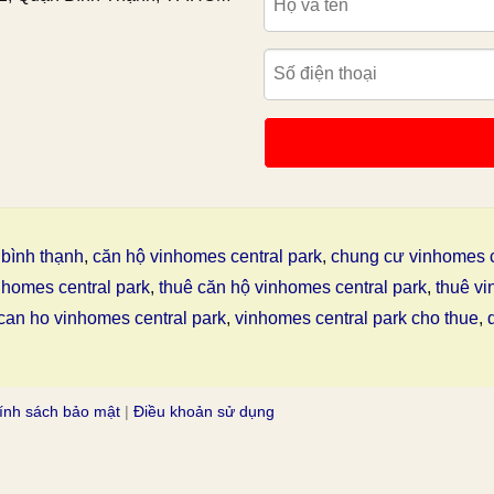
bình thạnh
,
căn hộ vinhomes central park
,
chung cư vinhomes c
nhomes central park
,
thuê căn hộ vinhomes central park
,
thuê vi
can ho vinhomes central park
,
vinhomes central park cho thue
,
ính sách bảo mật
|
Điều khoản sử dụng