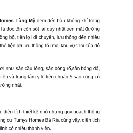
 Homes Tùng Mỹ
đem đến bầu không khí trong
là độc tôn còn sót lại duy nhất trên mặt đường
g bộ, tiện lợi di chuyển, lưu thông đến nhiều
thể tiện lợi lưu thông tới mọi khu vực lõi của đô
hơi như sân cầu lông, sân bóng rổ,sân bóng đá,
iệu và trung tâm y tế tiêu chuẩn 5 sao cũng có
tưởng nhất.
 diện tích thiết kế nhỏ nhưng quy hoạch thông
ung cư Tumys Homes Bà Rịa cũng vậy, diện tích
ình có nhiều thành viên.