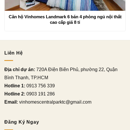
Căn hộ Vinhomes Landmark 6 bán 4 phòng ngủ nội thất
cao cấp giá 8 tỉ
Liên Hệ
Địa chỉ dự án:
720A Điện Biên Phủ, phường 22, Quận
Bình Thạnh, TP.HCM
Hotline 1:
0913 756 339
Hotline 2:
0903 191 286
Email:
vinhomescentralparktc@gmail.com
Đăng Ký Ngay