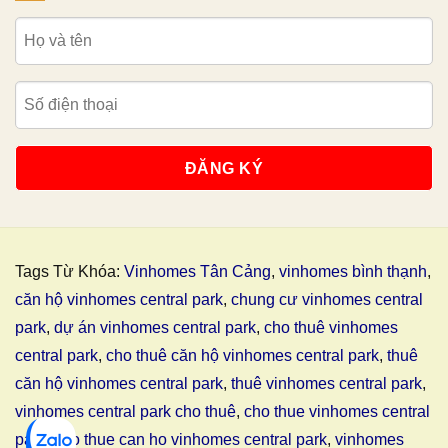
Tags Từ Khóa:
Vinhomes Tân Cảng
,
vinhomes bình thạnh
,
căn hộ vinhomes central park
,
chung cư vinhomes central
park
,
dự án vinhomes central park
,
cho thuê vinhomes
central park
,
cho thuê căn hộ vinhomes central park
,
thuê
căn hộ vinhomes central park
,
thuê vinhomes central park
,
vinhomes central park cho thuê
,
cho thue vinhomes central
park
,
cho thue can ho vinhomes central park
,
vinhomes