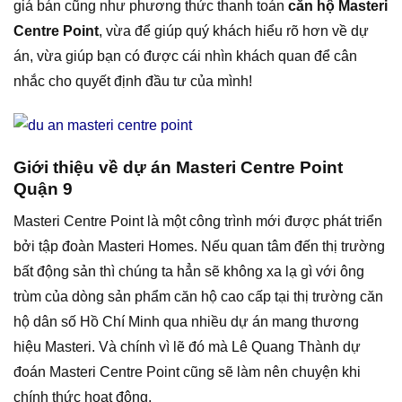
giá bán cũng như phương thức thanh toán
căn hộ Masteri
Centre Point
, vừa để giúp quý khách hiểu rõ hơn về dự
án, vừa giúp bạn có được cái nhìn khách quan để cân
nhắc cho quyết định đầu tư của mình!
Giới thiệu về dự án Masteri Centre Point
Quận 9
Masteri Centre Point là một công trình mới được phát triển
bởi tập đoàn Masteri Homes. Nếu quan tâm đến thị trường
bất động sản thì chúng ta hẳn sẽ không xa lạ gì với ông
trùm của dòng sản phẩm căn hộ cao cấp tại thị trường căn
hộ dân số Hồ Chí Minh qua nhiều dự án mang thương
hiệu Masteri. Và chính vì lẽ đó mà Lê Quang Thành dự
đoán Masteri Centre Point cũng sẽ làm nên chuyện khi
chính thức hoạt động.