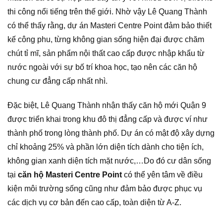
thi công nổi tiếng trên thế giới. Nhờ vậy Lê Quang Thành
có thể thấy rằng, dự án Masteri Centre Point đảm bảo thiết
kế công phu, từng không gian sống hiện đại được chăm
chút tỉ mĩ, sản phẩm nội thất cao cấp được nhập khẩu từ
nước ngoài với sự bố trí khoa học, tạo nên các căn hộ
chung cư đẳng cấp nhất nhì.
Đặc biệt, Lê Quang Thành nhận thấy căn hộ mới Quận 9
được triển khai trong khu đô thị đẳng cấp và được ví như
thành phố trong lòng thành phố. Dự án có mật độ xây dựng
chỉ khoảng 25% và phần lớn diện tích dành cho tiện ích,
không gian xanh diện tích mặt nước,…Do đó cư dân sống
tại
căn hộ Masteri Centre Point
có thể yên tâm về điều
kiện môi trường sống cũng như đảm bảo được phục vụ
các dịch vụ cơ bản đến cao cấp, toàn diện từ A-Z.