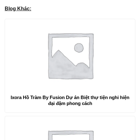
Blog Khác:
Ixora Hồ Tràm By Fusion Dự án Biệt thự tiện nghi hiện
đại đậm phong cách