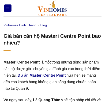
Bỏ
qua
nội
dung
Vinhomes Bình Thạnh
»
Blog
Giá bán căn hộ Masteri Centre Point bao
nhiêu?
Masteri Centre Point
là một trong những dòng sản phẩm
căn hộ được giới chuyên gia đánh giá cao trong thời điểm
hiện tại.
Dự án Masteri Centre Point
hứa hẹn sẽ mang
đến cho khách hàng không gian sống đúng chuẩn hoàn
hảo tại Quận 9.
Và ngay sau đây,
Lê Quang Thành
sẽ cập nhập chi tiết về