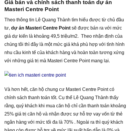
Giá bán và chính sách thanh toán dự án
Masteri Centre Point
Theo thông tin Lê Quang Thành tìm hiểu được từ chủ đầu
tư,
dự án Masteri Centre Point
sẽ được bán ra với mức
giá dự kiến là khoảng 49,5 triệu/m2. Theo nhận định của
chúng tôi thì đây là một mức giá khá phù hợp với tình hình
nhu cầu kinh tế của khách hàng và hoàn toàn tương xứng
với những giá trị mà Masteri Centre Point mang lại.
Và hơn hết, căn hộ chung cư Masteri Centre Point có
chính sách thanh toán tốt. Cụ thể Lê Quang Thành thấy
rằng, quý khách khi mua căn hộ chỉ cần thanh toán khoảng
25% giá trị căn hộ và nhận được sự hỗ trợ vay vốn từ thẻ
ngân hàng với mức tối đa là 70% .
Ngoài ra thì quý khách
hàng còn được hỗ trợ về mức lãi suất hấp dẫn là 0% và