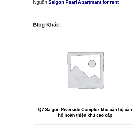
Nguồn
Saigon Pearl Apartmant for rent
Blog Khác:
Q7 Saigon Riverside Complex khu căn hộ că
hộ hoàn thiện khu cao cấp