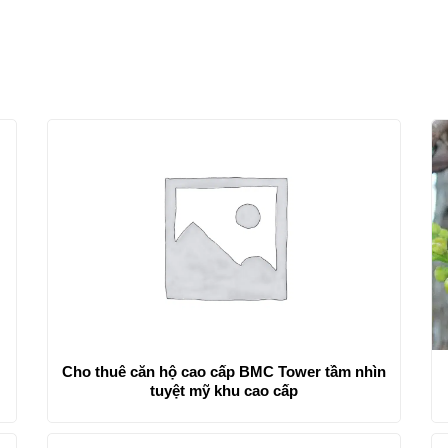
n
Cho thuê căn hộ cao cấp BMC Tower tầm nhìn
tuyệt mỹ khu cao cấp