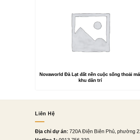
Novaworld Đà Lạt đất nền cuộc sống thoải má
khu dân trí
Liên Hệ
Địa chỉ dự án:
720A Điện Biên Phủ, phường 2