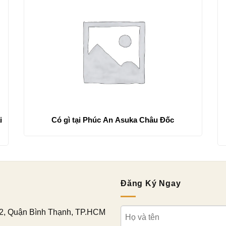
i
Có gì tại Phúc An Asuka Châu Đốc
Đăng Ký Ngay
2, Quận Bình Thạnh, TP.HCM