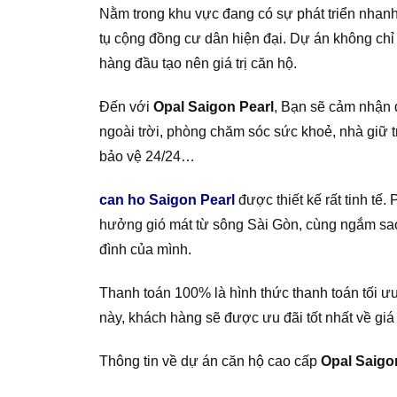
Nằm trong khu vực đang có sự phát triển nhanh
tụ cộng đồng cư dân hiện đại. Dự án không chỉ
hàng đầu tạo nên giá trị căn hộ.
Đến với
Opal Saigon Pearl
, Bạn sẽ cảm nhận 
ngoài trời, phòng chăm sóc sức khoẻ, nhà giữ t
bảo vệ 24/24…
can ho Saigon Pearl
được thiết kế rất tinh tế
hưởng gió mát từ sông Sài Gòn, cùng ngắm sao 
đình của mình.
Thanh toán 100% là hình thức thanh toán tối 
này, khách hàng sẽ được ưu đãi tốt nhất về giá
Thông tin về dự án căn hộ cao cấp
Opal Saigo