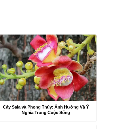
Cây Sala và Phong Thủy: Ảnh Hưởng Và Ý
Nghĩa Trong Cuộc Sống