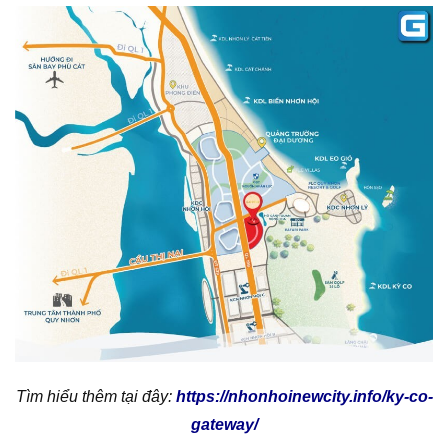
Tìm hiểu thêm tại đây:
https://nhonhoinewcity.info/ky-co-
gateway/