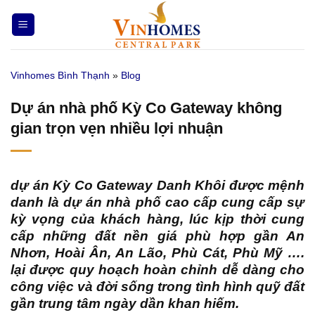
Bỏ
qua
nội
dung
Vinhomes Bình Thạnh
»
Blog
Dự án nhà phố Kỳ Co Gateway không
gian trọn vẹn nhiều lợi nhuận
dự án Kỳ Co Gateway Danh Khôi
được mệnh
danh là dự án nhà phố cao cấp cung cấp sự
kỳ vọng của khách hàng, lúc kịp thời cung
cấp những đất nền giá phù hợp gần An
Nhơn, Hoài Ân, An Lão, Phù Cát, Phù Mỹ ….
lại được quy hoạch hoàn chỉnh dễ dàng cho
công việc và đời sống trong tình hình quỹ đất
gần trung tâm ngày dần khan hiếm.