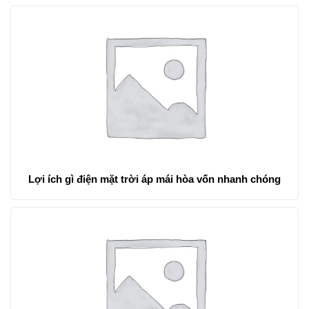
Lợi ích gì điện mặt trời áp mái hòa vốn nhanh chóng