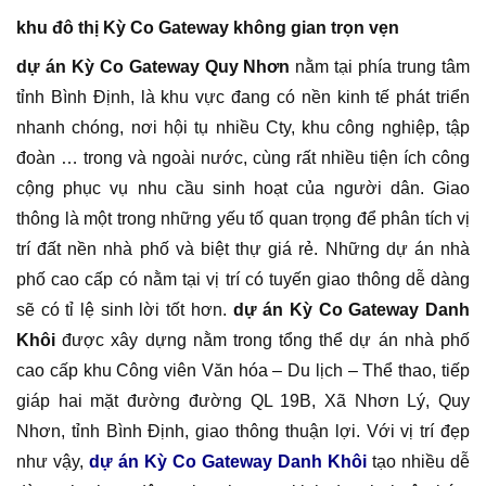
khu đô thị Kỳ Co Gateway không gian trọn vẹn
dự án Kỳ Co Gateway Quy Nhơn
nằm tại phía trung tâm
tỉnh Bình Định, là khu vực đang có nền kinh tế phát triển
nhanh chóng, nơi hội tụ nhiều Cty, khu công nghiệp, tập
đoàn … trong và ngoài nước, cùng rất nhiều tiện ích công
cộng phục vụ nhu cầu sinh hoạt của người dân. Giao
thông là một trong những yếu tố quan trọng để phân tích vị
trí đất nền nhà phố và biệt thự giá rẻ. Những dự án nhà
phố cao cấp có nằm tại vị trí có tuyến giao thông dễ dàng
sẽ có tỉ lệ sinh lời tốt hơn.
dự án Kỳ Co Gateway Danh
Khôi
được xây dựng nằm trong tổng thể dự án nhà phố
cao cấp khu Công viên Văn hóa – Du lịch – Thể thao, tiếp
giáp hai mặt đường đường QL 19B, Xã Nhơn Lý, Quy
Nhơn, tỉnh Bình Định, giao thông thuận lợi. Với vị trí đẹp
như vậy,
dự án Kỳ Co Gateway Danh Khôi
tạo nhiều dễ