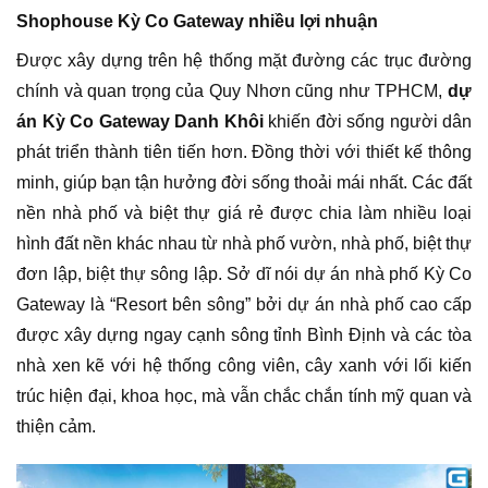
Shophouse Kỳ Co Gateway nhiều lợi nhuận
Được xây dựng trên hệ thống mặt đường các trục đường
chính và quan trọng của Quy Nhơn cũng như TPHCM,
dự
án Kỳ Co Gateway Danh Khôi
khiến đời sống người dân
phát triển thành tiên tiến hơn. Đồng thời với thiết kế thông
minh, giúp bạn tận hưởng đời sống thoải mái nhất. Các đất
nền nhà phố và biệt thự giá rẻ được chia làm nhiều loại
hình đất nền khác nhau từ nhà phố vườn, nhà phố, biệt thự
đơn lập, biệt thự sông lập. Sở dĩ nói dự án nhà phố Kỳ Co
Gateway là “Resort bên sông” bởi dự án nhà phố cao cấp
được xây dựng ngay cạnh sông tỉnh Bình Định và các tòa
nhà xen kẽ với hệ thống công viên, cây xanh với lối kiến
trúc hiện đại, khoa học, mà vẫn chắc chắn tính mỹ quan và
thiện cảm.