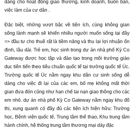
dàng cho hoạt động giao thương, kinh doanh, buôn bán,
việc làm của cư dân .
Đặc biệt, những vượt bậc về tiện ích, cùng không gian
sống lành mạnh sẽ khiến nhiều người muốn sống tại đây
=> đầu tư cho thuê rất là tiềm năng và thu lại lợi nhuận ổn
định, lâu dài. Trẻ em, học sinh trong dự án nhà phố Kỳ Co
Gateway được học tập và đào tạo trong môi trường giáo
dục tiên tiến theo tiêu chuẩn quốc tế tại trường quốc tế Úc.
Trường quốc tế Úc nằm ngay khu dân cư sinh sống dễ
dàng cho việc đi lại của các em, bố mẹ không mất thời
gian đưa đón cũng như hạn chế tai nạn giao thông cho các
em nhỏ. dự án nhà phố Kỳ Co Gateway nằm ngay khu đô
thị, xung quanh có đầy đủ các tiện ích hiện hữu: Trường
học, Bệnh viện quốc tế, Trung tâm thể thao, Khu trung tâm
hành chính, hệ thống trung tâm thương mại dày đặc