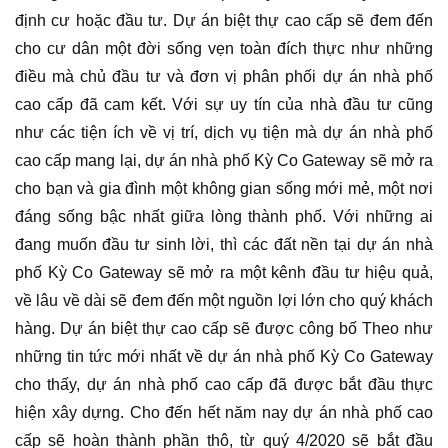
định cư hoặc đầu tư. Dự án biệt thự cao cấp sẽ đem đến
cho cư dân một đời sống vẹn toàn đích thực như những
điều mà chủ đầu tư và đơn vị phân phối dự án nhà phố
cao cấp đã cam kết. Với sự uy tín của nhà đầu tư cũng
như các tiện ích về vị trí, dịch vụ tiện mà dự án nhà phố
cao cấp mang lại, dự án nhà phố Kỳ Co Gateway sẽ mở ra
cho bạn và gia đình một không gian sống mới mẻ, một nơi
đáng sống bậc nhất giữa lòng thành phố. Với những ai
đang muốn đầu tư sinh lời, thì các đất nền tại dự án nhà
phố Kỳ Co Gateway sẽ mở ra một kênh đầu tư hiệu quả,
về lâu về dài sẽ đem đến một nguồn lợi lớn cho quý khách
hàng. Dự án biệt thự cao cấp sẽ được công bố Theo như
những tin tức mới nhất về dự án nhà phố Kỳ Co Gateway
cho thấy, dự án nhà phố cao cấp đã được bắt đầu thực
hiện xây dựng. Cho đến hết năm nay dự án nhà phố cao
cấp sẽ hoàn thành phần thô, từ quý 4/2020 sẽ bắt đầu