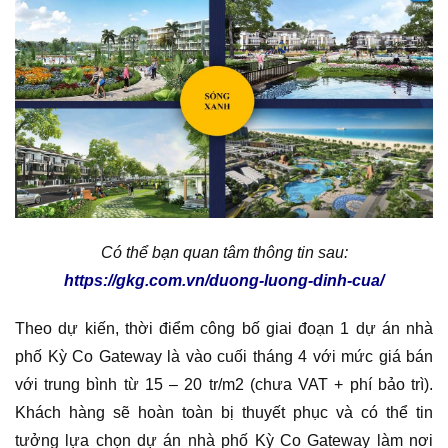
Có thể bạn quan tâm thông tin sau:
https://gkg.com.vn/duong-luong-dinh-cua/
Theo dự kiến, thời điểm công bố giai đoạn 1 dự án nhà
phố Kỳ Co Gateway là vào cuối tháng 4 với mức giá bán
với trung bình từ 15 – 20 tr/m2 (chưa VAT + phí bảo trì).
Khách hàng sẽ hoàn toàn bị thuyết phục và có thể tin
tưởng lựa chọn dự án nhà phố Kỳ Co Gateway làm nơi