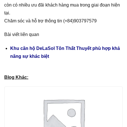
còn có nhiều ưu đãi khách hàng mua trong giai đoạn hiện
tại.
Chăm sóc và hỗ trợ thông tin (+84)903797579
Bài viết liên quan
Khu căn hộ DeLaSol Tôn Thất Thuyết phù hợp khả
năng sự khác biệt
Blog Khác: