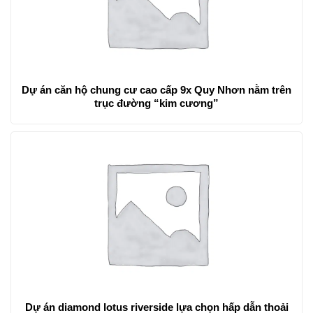
Dự án căn hộ chung cư cao cấp 9x Quy Nhơn nằm trên
trục đường “kim cương”
Dự án diamond lotus riverside lựa chọn hấp dẫn thoải