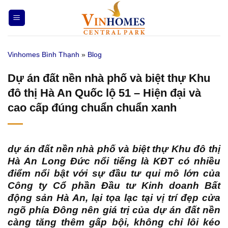
Bỏ
qua
nội
dung
Vinhomes Bình Thạnh
»
Blog
Dự án đất nền nhà phố và biệt thự Khu
đô thị Hà An Quốc lộ 51 – Hiện đại và
cao cấp đúng chuẩn chuẩn xanh
dự án đất nền nhà phố và biệt thự Khu đô thị
Hà An Long Đức
nổi tiếng là KĐT có nhiều
điểm nổi bật với sự đầu tư qui mô lớn của
Công ty Cổ phần Đầu tư Kinh doanh Bất
động sản Hà An, lại tọa lạc tại vị trí đẹp cửa
ngõ phía Đông nên giá trị của dự án đất nền
càng tăng thêm gấp bội, không chỉ lôi kéo