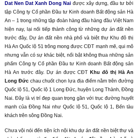
Dat Nen Dat Xanh Dong Nai
được xây dựng, đầu tư bởi
tập Công ty Cổ phần Đầu tư Kinh doanh Bất động sản Hà
An – 1 trong những tập đoàn hàng đầu hàng đầu Việt Nam
hiện nay, lại nối tiếp thành công từ những dự án đất nền
trước đây, Dự án đất nền nhà phố và biệt thự Khu đô thị
Hà An Quốc lộ 51 trông mong được CĐT mạnh mẽ, qui mô
nhưng vẫn có sự khác biệt, nổi bật không thua những sản
phẩm Công ty Cổ phần Đầu tư Kinh doanh Bất động sản
Hà An trước đây. Dự án được CĐT
Khu đô thị Hà An
Long Đức
chau chuốt chọn lựa địa điểm nằm trên đường
Quốc lộ 51, Quốc lộ 1 Long Đức, huyện Long Thành, Đồng
Nai. Đây là vị trí đẹp quan trọng gần với trục đường huyết
mạnh của Đồng Nai như Quốc lộ 51, Quốc lộ 1, Bến tàu
khách trên sông Đồng Nai.
Chưa vội nói đến tiện ích nội khu dự án đất nền biệt thự và