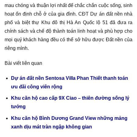
mau chóng và thuận lợi nhất để chắc chắn cuộc sống, sinh
hoạt ổn định chỗ ở của gia đình. CĐT Dự án đất nền nhà
phố và biệt thự Khu đô thị Hà An Quốc lộ 51 đã đưa ra
chính sách và chế độ thành toán linh hoạt và phù hợp cho
mọi quý khách hàng đều có thể sở hữu được Đất nền của
riêng mình.
Bài viết liên quan
Dự án đất nền Sentosa Villa Phan Thiết thanh toán
ưu đãi công viên rộng
Khu căn hộ cao cấp 9X Ciao – thiên đường sống lý
tưởng
Khu căn hộ Bình Dương Grand View những mảng
xanh dịu mát tràn ngập không gian