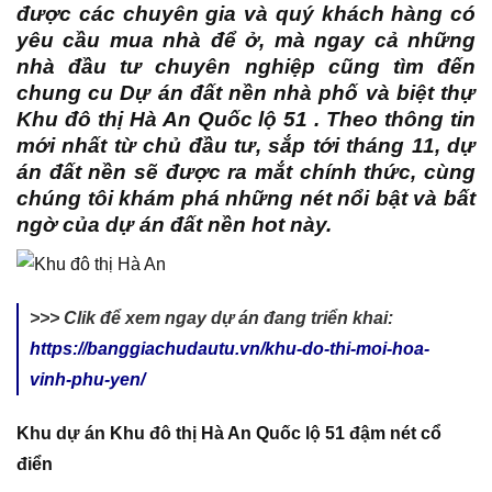
được các chuyên gia và quý khách hàng có
yêu cầu mua nhà để ở, mà ngay cả những
nhà đầu tư chuyên nghiệp cũng tìm đến
chung cu Dự án đất nền nhà phố và biệt thự
Khu đô thị Hà An Quốc lộ 51 . Theo thông tin
mới nhất từ chủ đầu tư, sắp tới tháng 11, dự
án đất nền sẽ được ra mắt chính thức, cùng
chúng tôi khám phá những nét nổi bật và bất
ngờ của dự án đất nền hot này.
>>> Clik để xem ngay dự án đang triển khai:
https://banggiachudautu.vn/khu-do-thi-moi-hoa-
vinh-phu-yen/
Khu dự án Khu đô thị Hà An Quốc lộ 51 đậm nét cổ
điển