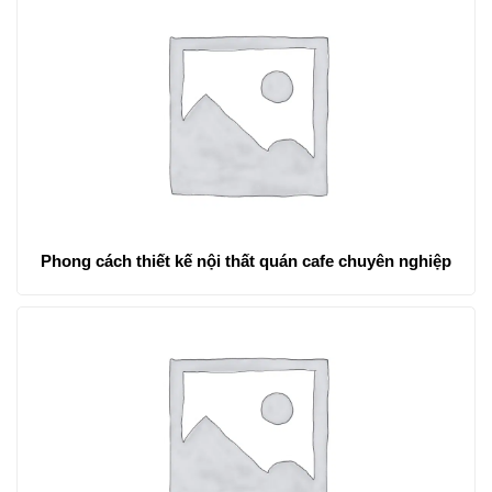
Phong cách thiết kế nội thất quán cafe chuyên nghiệp