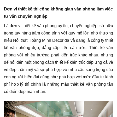
Đơn vị thiết kế thi công không gian văn phòng làm việc
tư vấn chuyên nghiệp
Là đơn vị thiết kế văn phòng uy tín, chuyên nghiệp, sở hữu
trong tay hàng trăm công trình với quy mô lớn nhỏ thương
hiệu Nội thất Hoàng Minh Decor đã và đang là công ty thiết
kế văn phòng đẹp, đẳng cấp trên cả nước. Thiết kế văn
phòng với nhiều trường phái kiến trúc khác nhau, nhưng
để nói đến một phong cách thiết kế kiến trúc đáp ứng cả về
vẻ đẹp thẩm mỹ và sự phù hợp với nhu cầu sang trọng của
con người hiện đại cũng như phù hợp với mức đầu tư kinh
phí hợp lý thì chính là những mẫu thiết kế văn phòng tân
cổ điển đẹp mãn nhãn.