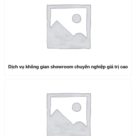
Dịch vụ không gian showroom chuyên nghiệp giá trị cao