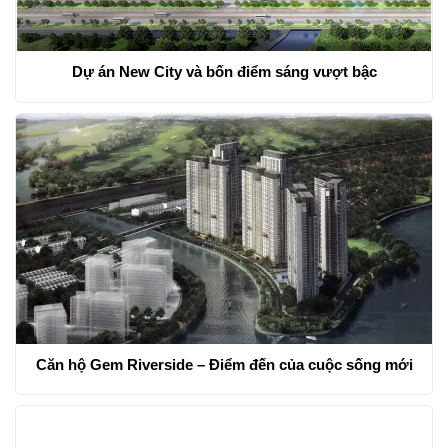
Dự án New City và bốn điểm sáng vượt bậc
Căn hộ Gem Riverside – Điểm đến của cuộc sống mới