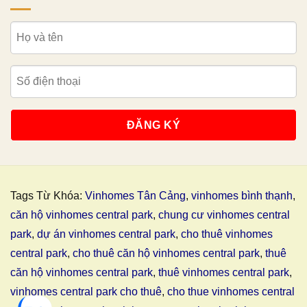
Tags Từ Khóa:
Vinhomes Tân Cảng
,
vinhomes bình thạnh
,
căn hộ vinhomes central park
,
chung cư vinhomes central
park
,
dự án vinhomes central park
,
cho thuê vinhomes
central park
,
cho thuê căn hộ vinhomes central park
,
thuê
căn hộ vinhomes central park
,
thuê vinhomes central park
,
vinhomes central park cho thuê
,
cho thue vinhomes central