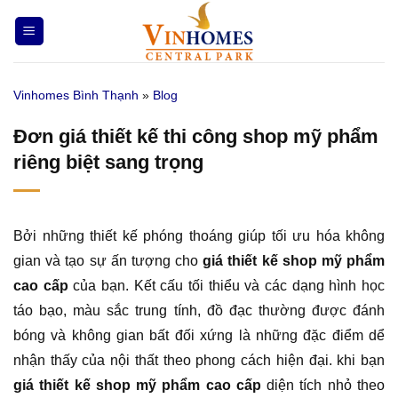
Bỏ
qua
nội
dung
Vinhomes Bình Thạnh
»
Blog
Đơn giá thiết kế thi công shop mỹ phẩm
riêng biệt sang trọng
Bởi những thiết kế phóng thoáng giúp tối ưu hóa không
gian và tạo sự ấn tượng cho
giá thiết kế shop mỹ phẩm
cao cấp
của bạn. Kết cấu tối thiểu và các dạng hình học
táo bạo, màu sắc trung tính, đồ đạc thường được đánh
bóng và không gian bất đối xứng là những đặc điểm dể
nhận thấy của nội thất theo phong cách hiện đại. khi bạn
giá thiết kế shop mỹ phẩm cao cấp
diện tích nhỏ theo