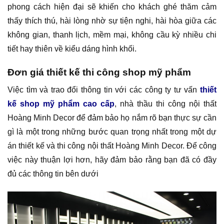
phong cách hiện đại sẽ khiến cho khách ghé thăm cảm
thấy thích thú, hài lòng nhờ sự tiện nghi, hài hòa giữa các
không gian, thanh lịch, mềm mại, không cầu kỳ nhiều chi
tiết hay thiên về kiểu dáng hình khối.
Đơn giá thiết kế thi công shop mỹ phẩm
Việc tìm và trao đổi thông tin với các công ty tư vấn
thiết
kế shop mỹ phẩm cao cấp
, nhà thầu thi công nội thất
Hoàng Minh Decor để đảm bảo họ nắm rõ bạn thực sự cần
gì là một trong những bước quan trọng nhất trong một dự
án thiết kế và thi công nội thất Hoàng Minh Decor. Để công
việc này thuận lợi hơn, hãy đảm bảo rằng bạn đã có đầy
đủ các thông tin bên dưới