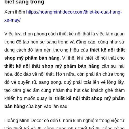
biệt sang trọng
Xem thêm
https://hoangminhdecor.com/thiet-ke-cua-hang-
xe-may/
Việc lựa chọn phong cách thiết kế nội thất là việc làm quan
trọng để tạo nên sự sang trọng và đẳng cấp, cũng như sử
dụng cách đó làm nên thương hiệu của
thiết kế nội thất
shop mỹ phẩm bán hàng
. Vì thế, khi thiết kế nội thất cho
thiết kế nội thất shop mỹ phẩm bán hàng
cần sự hài
hòa, độc đáo về nội thất. Hơn nữa, còn phải ẩn chứa trong
đó vẻ quyến rũ, sang trọng, quý phái toát lên vẻ lộng lẫy,
tạo cảm giác ấm cúng nhằm thu hút các khách ghé thăm
khiến họ muốn quay lại
thiết kế nội thất shop mỹ phẩm
bán hàng
của bạn vào lần sau.
Hoàng Minh Decor có đến 6 năm kinh nghiệm trong việc tư
vấn thiết kế và thi công cũng như thiết kế thi công hàng