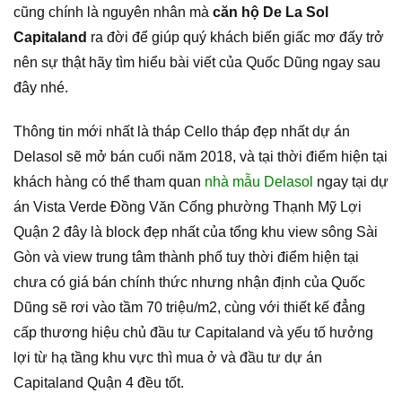
cũng chính là nguyên nhân mà
căn hộ De La Sol
Capitaland
ra đời để giúp quý khách biến giấc mơ đấy trở
nên sự thật hãy tìm hiểu bài viết của Quốc Dũng ngay sau
đây nhé.
Thông tin mới nhất là tháp Cello tháp đẹp nhất dự án
Delasol sẽ mở bán cuối năm 2018, và tại thời điểm hiện tại
khách hàng có thể tham quan
nhà mẫu Delasol
ngay tại dự
án Vista Verde Đồng Văn Cống phường Thạnh Mỹ Lợi
Quận 2 đây là block đẹp nhất của tổng khu view sông Sài
Gòn và view trung tâm thành phố tuy thời điểm hiện tại
chưa có giá bán chính thức nhưng nhận định của Quốc
Dũng sẽ rơi vào tầm 70 triệu/m2, cùng với thiết kế đẳng
cấp thương hiệu chủ đầu tư Capitaland và yếu tố hưởng
lợi từ hạ tầng khu vực thì mua ở và đầu tư dự án
Capitaland Quận 4 đều tốt.