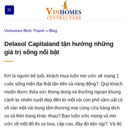
Bỏ
qua
nội
dung
Vinhomes Bình Thạnh
»
Blog
Delasol Capitaland tận hưởng những
giá trị sống nổi bật
KH là người trẻ tuổi, khách mua luôn mơ ước sẽ mang 1
cuộc sống hiện đại thật tân tiến và năng động?. Quý khách
muốn được thỏa sức thong dong và thưởng ngoạn khung
cảnh tự nhiên tuyệt đẹp đến từ một vài con phố sầm uất có
vô vàn một vài trung tâm thương mại cùng cửa hàng dịch
vụ và thời trang khác nhau?.Bạn luôn ước mong và mơ
ước về một đô thị xa hoa, cấp cao, đầy đủ tiện ngi?. Và đó