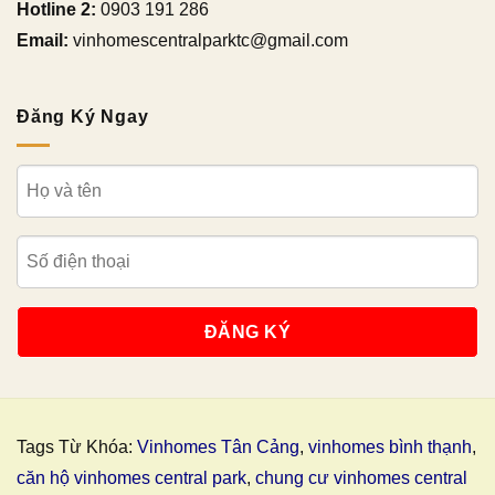
Hotline 2:
0903 191 286
Email:
vinhomescentralparktc@gmail.com
Đăng Ký Ngay
Tags Từ Khóa:
Vinhomes Tân Cảng
,
vinhomes bình thạnh
,
căn hộ vinhomes central park
,
chung cư vinhomes central