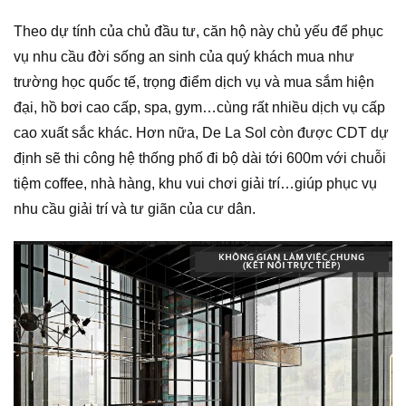
Theo dự tính của chủ đầu tư, căn hộ này chủ yếu để phục
vụ nhu cầu đời sống an sinh của quý khách mua như
trường học quốc tế, trọng điểm dịch vụ và mua sắm hiện
đại, hồ bơi cao cấp, spa, gym…cùng rất nhiều dịch vụ cấp
cao xuất sắc khác. Hơn nữa, De La Sol còn được CDT dự
định sẽ thi công hệ thống phố đi bộ dài tới 600m với chuỗi
tiệm coffee, nhà hàng, khu vui chơi giải trí…giúp phục vụ
nhu cầu giải trí và tư giãn của cư dân.