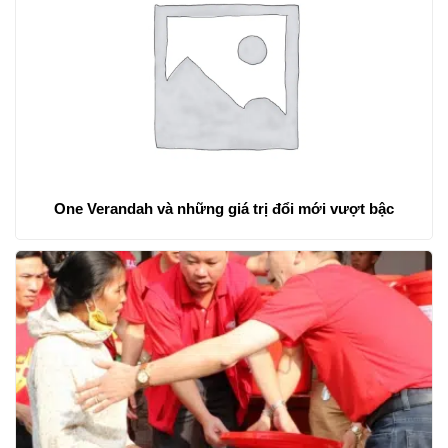
One Verandah và những giá trị đổi mới vượt bậc