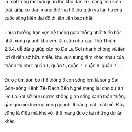
là một trong một vài quần thể khu dân cư mang tính sinh
thái, giúp cư dân mang thể tha hồ thư giãn và tận hưởng
cuộc sống hiện đại đô thi tân tiến bạc nhất.
Thừa hưởng trọn vẹn hệ thống giao thông phát triển bậc
nhất xung quanh khu vực lân cận như cầu Thủ Thiêm
2,3,4, dễ dàng giúp căn hộ De La Sol nhanh chóng và tiện
lợi đi đến sở hữu nhiều khu vực trung tâm khác nhau của
thành thị như: quận 1, quận 5, quận 7, quận 8, quận 2….
Được ôm trọn bởi hệ thống 3 con sông lớn là sông Sài
Gòn- sông Kênh Tẻ- Rạch Bến Nghé mang lại cho dự án
De La Sol sở hữu được không gian sống xanh thân thiện,
gần gũi môi trường xung quanh, thoáng mát, mát mẻ. Đấy
cũng là điều mà khó với thể mang được tại những dự án
khác.