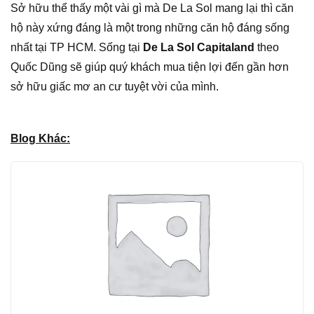
Sở hữu thể thấy một vài gì mà De La Sol mang lại thì căn
hộ này xứng đáng là một trong những căn hộ đáng sống
nhất tại TP HCM. Sống tại
De La Sol Capitaland
theo
Quốc Dũng sẽ giúp quý khách mua tiện lợi đến gần hơn
sở hữu giấc mơ an cư tuyệt vời của mình.
Blog Khác: