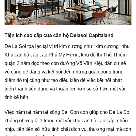
Tiện ích cao cấp của căn hộ Delasol Capitaland
De La Sol tọa lạc tại vị trí kim cương như “kim cương” như
Khu căn hộ cấp cao Phú Mỹ Hưng, khu đô thị Thủ Thiêm
quận 2 nằm dọc theo con đường Võ Văn Kiệt, dân cư sẽ
vô cùng dễ dàng và kết nối đến những quận trong trọng
điểm đô thị cũng như tạo điều kiện để việc kết nối phát
triển thành tiện dụng và thuận lợi hơn so sở hữu một vài
tỉnh kế bên.
Việc nằm tại nằm tại sông Sài Gòn còn giúp cho De La Sol
không những là 1 trong một vài khu căn hộ cao cấp, nhộn
nhịp, tiên tiến sở hữu tính chất dịch vụ, thương mại mà còn