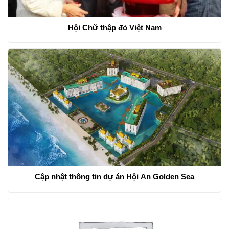
Hội Chữ thập đỏ Việt Nam
Cập nhật thông tin dự án Hội An Golden Sea