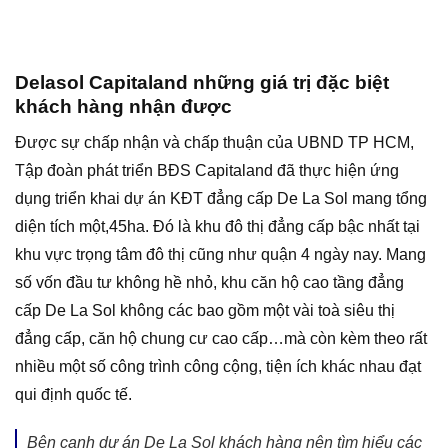
Delasol Capitaland những giá trị đặc biệt
khách hàng nhận được
Được sự chấp nhận và chấp thuận của UBND TP HCM,
Tập đoàn phát triển BĐS Capitaland đã thực hiện ứng
dụng triển khai dự án KĐT đẳng cấp De La Sol mang tổng
diện tích một,45ha. Đó là khu đô thị đẳng cấp bậc nhất tại
khu vực trọng tâm đô thị cũng như quận 4 ngày nay. Mang
số vốn đầu tư không hề nhỏ, khu căn hộ cao tầng đẳng
cấp De La Sol không các bao gồm một vài toà siêu thị
đẳng cấp, căn hộ chung cư cao cấp…mà còn kèm theo rất
nhiều một số công trình công cộng, tiện ích khác nhau đạt
qui định quốc tế.
Bên cạnh dự án De La Sol khách hàng nên tìm hiểu các