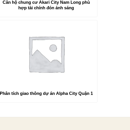
Căn hộ chung cư Akari City Nam Long phù
hợp tài chính đón ánh sáng
Phân tích giao thông dự án Alpha City Quận 1