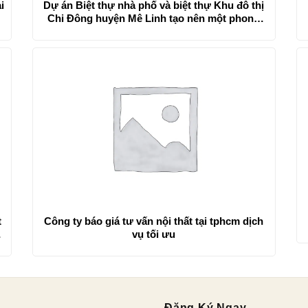
i
Dự án Biệt thự nhà phố và biệt thự Khu đô thị
Chi Đông huyện Mê Linh tạo nên một phong
cách sống
t
Công ty báo giá tư vấn nội thất tại tphcm dịch
vụ tối ưu
Đăng Ký Ngay