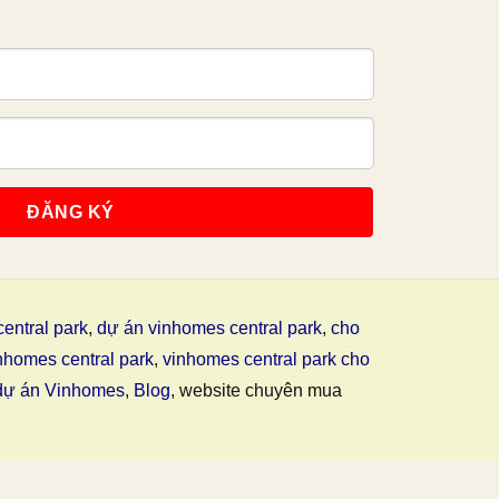
entral park
,
dự án vinhomes central park
,
cho
nhomes central park
,
vinhomes central park cho
dự án Vinhomes
,
Blog
, website chuyên mua