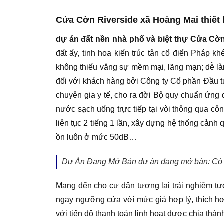
Cửa Cờn Riverside xã Hoàng Mai thiết
dự án đất nền nhà phố và biệt thự Cửa Cờ
đất ấy, tinh hoa kiến trúc tân cổ điển Pháp 
không thiếu vắng sự mềm mại, lãng mạn; dễ là
đối với khách hàng bởi Công ty Cổ phần Đầu tư
chuyên gia y tế, cho ra đời Bộ quy chuẩn ứng
nước sạch uống trực tiếp tại vòi thông qua côn
liên tục 2 tiếng 1 lần, xây dựng hệ thống cảnh 
ồn luôn ở mức 50dB…
Dự Án Đang Mở Bán dự án đang mở bán: Có 
Mang đến cho cư dân tương lai trải nghiệm tươ
ngay ngưỡng cửa với mức giá hợp lý, thích hợp
với tiến độ thanh toán linh hoạt được chia thàn