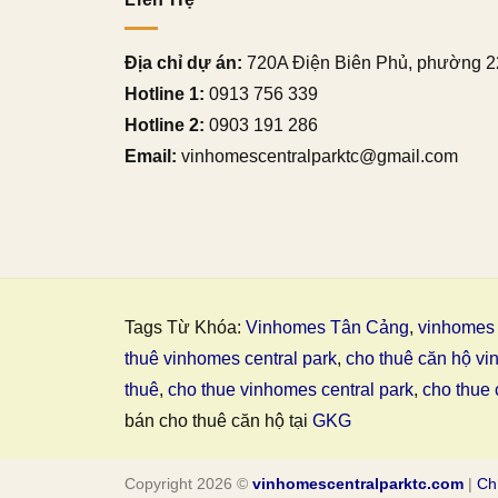
Địa chỉ dự án:
720A Điện Biên Phủ, phường 2
Hotline 1:
0913 756 339
Hotline 2:
0903 191 286
Email:
vinhomescentralparktc@gmail.com
Tags Từ Khóa:
Vinhomes Tân Cảng
,
vinhomes 
thuê vinhomes central park
,
cho thuê căn hộ vi
thuê
,
cho thue vinhomes central park
,
cho thue 
bán cho thuê căn hộ tại
GKG
Copyright 2026 ©
vinhomescentralparktc.com
|
Ch