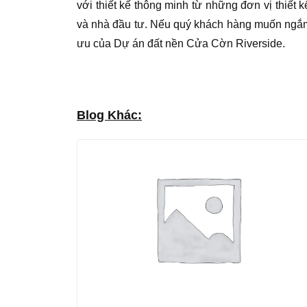
với thiết kế thông minh từ những đơn vị thiế
và nhà đầu tư. Nếu quý khách hàng muốn ngắm nh
ưu của Dự án đất nền Cửa Cờn Riverside.
Blog Khác: