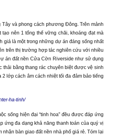
ng Tây và phong cách phương Đông. Trên mảnh
t tạo nên 1 tổng thể vững chãi, khoáng đạt mà
h giá là một trong những dự án đáng sống nhất
 trên thị trường hợp tác nghiên cứu với nhiều
o Dự án đất nền Cửa Cờn Riverside như sử dụng
ác thải bằng thang rác chuyên biệt được vệ sinh
ửa 2 lớp cách âm cách nhiệt tối đa đảm bảo tiếng
ter-ha-tinh/
cuộc sống hiện đại “tinh hoa” đều được đáp ứng
áp ứng đa dạng khả năng thanh toán của quý vị
ểm nhận bàn giao đất nền nhà phố giá rẻ. Tóm lại