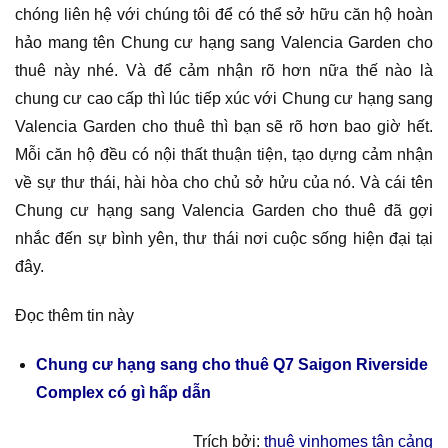
chóng liên hệ với chúng tôi để có thể sở hữu căn hộ hoàn
hảo mang tên Chung cư hạng sang Valencia Garden cho
thuê này nhé. Và để cảm nhận rõ hơn nữa thế nào là
chung cư cao cấp thì lúc tiếp xúc với Chung cư hạng sang
Valencia Garden cho thuê thì bạn sẽ rõ hơn bao giờ hết.
Mỗi căn hộ đều có nội thất thuận tiện, tạo dựng cảm nhận
về sự thư thái, hài hòa cho chủ sở hửu của nó. Và cái tên
Chung cư hạng sang Valencia Garden cho thuê đã gợi
nhắc đến sự bình yên, thư thái nơi cuộc sống hiện đại tại
đây.
Đọc thêm tin này
Chung cư hạng sang cho thuê Q7 Saigon Riverside
Complex có gì hấp dẫn
Trích bởi:
thuê vinhomes tân cảng