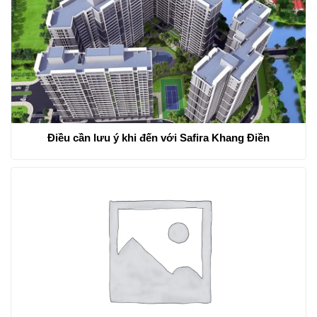
Điều cần lưu ý khi đến với Safira Khang Điền