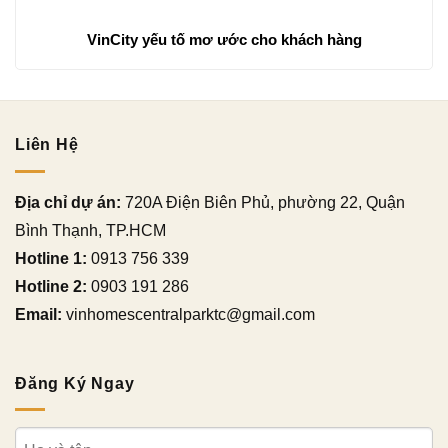
VinCity yếu tố mơ ước cho khách hàng
Liên Hệ
Địa chỉ dự án:
720A Điện Biên Phủ, phường 22, Quận
Bình Thạnh, TP.HCM
Hotline 1:
0913 756 339
Hotline 2:
0903 191 286
Email:
vinhomescentralparktc@gmail.com
Đăng Ký Ngay