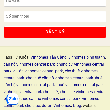
Tags Từ Khóa:
Vinhomes Tân Cảng
,
vinhomes bình thạnh
,
căn hộ vinhomes central park
,
chung cư vinhomes central
park
,
dự án vinhomes central park
,
cho thuê vinhomes
central park
,
cho thuê căn hộ vinhomes central park
,
thuê
căn hộ vinhomes central park
,
thuê vinhomes central park
,
vinhomes central park cho thuê
,
cho thue vinhomes central
park
,
cho thue can ho vinhomes central park
,
vinhomes
central park cho thue
,
dự án Vinhomes
,
Blog
, website