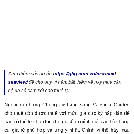
Xem thêm các dự án
https://gkg.com.vn/mermaid-
seaview/
để cho quý vị nắm bắt thêm về hay mua căn
hộ đã có cam kết cho thuê lại
Ngoài ra những Chung cư hạng sang Valencia Garden
cho thuê còn được thuê với mức giá cực kỳ hấp dẫn để
bạn có thể tự chọn lọc cho gia đình mình một căn hộ chung
cư giá rẻ phù hợp và ưng ý nhất. Chính vì thế hãy mau