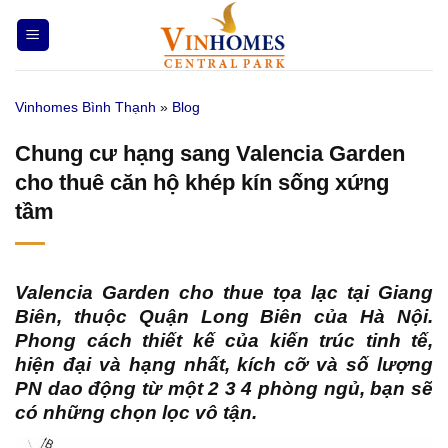
Bỏ
qua
nội
dung
Vinhomes Bình Thạnh
»
Blog
Chung cư hạng sang Valencia Garden
cho thuê căn hộ khép kín sống xứng
tầm
Valencia Garden cho thue
tọa lạc tại Giang
Biên, thuộc Quận Long Biên của Hà Nội.
Phong cách thiết kế của kiến ​​trúc tinh tế,
hiện đại và hạng nhất, kích cỡ và số lượng
PN dao động từ một 2 3 4 phòng ngủ, bạn sẽ
có những chọn lọc vô tận.