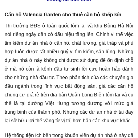
Căn hộ Valencia Garden cho thuê căn hộ khép kín
Thị trường BĐS ở toàn quốc tóm lại và khu Đông Hà Nội
nói riêng ngày dần có dấu hiệu tăng lên. Chính vì thế việc
tìm kiếm dự án nhà ở căn hộ, chất lượng, giá thấp và phù
hợp luôn dược rất nhiều quý vị tìm kiếm, săn lùng. Những
dự án nhà ở này không chỉ được sử dụng để ổn định chỗ
ở mà nó còn là kênh đầu tư sinh lời cực hoàn hảo dành
cho những nhà đầu tư. Theo phân tích của các chuyên gia
đầu ngành trong lĩnh vực bất động sản, giá các căn hộ
chung cư giá rẻ trên địa bàn Quận Long Biên tóm lại và cụ
thể là tại đường Việt Hưng tương đương với mức giá
trung bình của thành phố. Nhưng các dự án nhà ở tại đây
lại sở hữu lợi thế vàng từ vị trí, hơn hẳn các khu vực khác.
Hệ thống tiện ích bên trong khuôn viên dự án nhà ở này đã