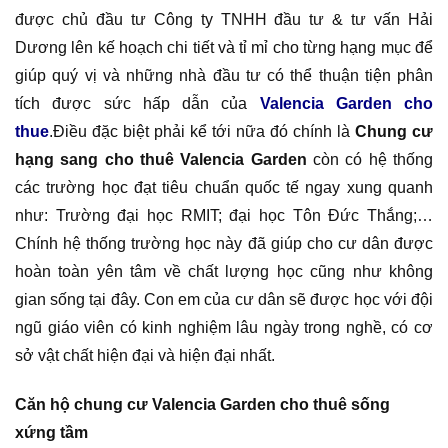
được chủ đầu tư Công ty TNHH đầu tư & tư vấn Hải
Dương lên kế hoạch chi tiết và tỉ mỉ cho từng hạng mục để
giúp quý vị và những nhà đầu tư có thể thuận tiện phân
tích được sức hấp dẫn của
Valencia Garden cho
thue
.Điều đặc biệt phải kể tới nữa đó chính là
Chung cư
hạng sang cho thuê Valencia Garden
còn có hệ thống
các trường học đạt tiêu chuẩn quốc tế ngay xung quanh
như: Trường đại học RMIT; đại học Tôn Đức Thắng;…
Chính hệ thống trường học này đã giúp cho cư dân được
hoàn toàn yên tâm về chất lượng học cũng như không
gian sống tại đây. Con em của cư dân sẽ được học với đội
ngũ giáo viên có kinh nghiệm lâu ngày trong nghề, có cơ
sở vật chất hiện đại và hiện đại nhất.
Căn hộ chung cư Valencia Garden cho thuê sống
xứng tầm