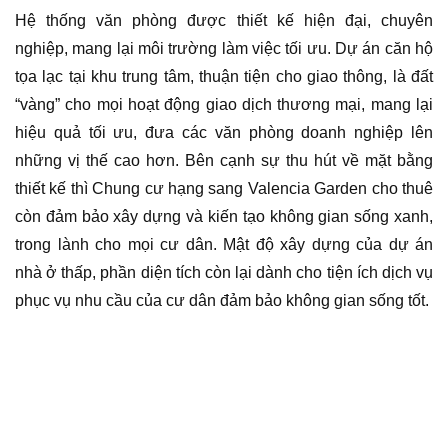
Hệ thống văn phòng được thiết kế hiện đại, chuyên
nghiệp, mang lại môi trường làm việc tối ưu. Dự án căn hộ
tọa lạc tại khu trung tâm, thuận tiện cho giao thông, là đất
“vàng” cho mọi hoạt động giao dịch thương mại, mang lại
hiệu quả tối ưu, đưa các văn phòng doanh nghiệp lên
những vị thế cao hơn. Bên cạnh sự thu hút về mặt bằng
thiết kế thì Chung cư hạng sang Valencia Garden cho thuê
còn đảm bảo xây dựng và kiến tạo không gian sống xanh,
trong lành cho mọi cư dân. Mật độ xây dựng của dự án
nhà ở thấp, phần diện tích còn lại dành cho tiện ích dịch vụ
phục vụ nhu cầu của cư dân đảm bảo không gian sống tốt.