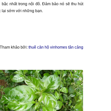
 bậc nhất trong nội đô. Đảm bảo nó sẽ thu hút
lạc lại sớm với những bạn.
Tham khảo bởi:
thuê căn hộ vinhomes tân cảng