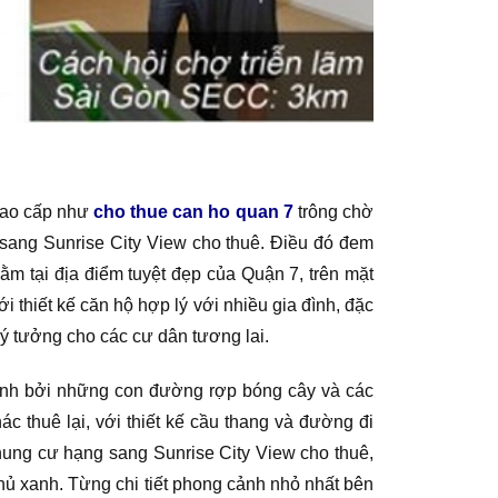
 cao cấp như
cho thue can ho quan 7
trông chờ
sang Sunrise City View cho thuê. Điều đó đem
ằm tại địa điểm tuyệt đẹp của Quận 7, trên mặt
i thiết kế căn hộ hợp lý với nhiều gia đình, đặc
ý tưởng cho các cư dân tương lai.
uanh bởi những con đường rợp bóng cây và các
c thuê lại, với thiết kế cầu thang và đường đi
Chung cư hạng sang Sunrise City View cho thuê,
 xanh. Từng chi tiết phong cảnh nhỏ nhất bên