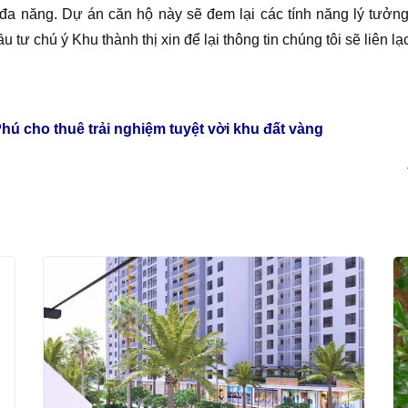
đa năng. Dự án căn hộ này sẽ đem lại các tính năng lý tưởng
ầu tư chú ý Khu thành thị xin để lại thông tin chúng tôi sẽ liên 
ú cho thuê trải nghiệm tuyệt vời khu đất vàng