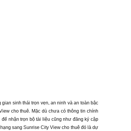
 gian sinh thái trọn vẹn, an ninh và an toàn bậc
View cho thuê. Mặc dù chưa có thông tin chính
ôi để nhận trọn bộ tài liệu cũng như đăng ký cập
hạng sang Sunrise City View cho thuê đó là dự