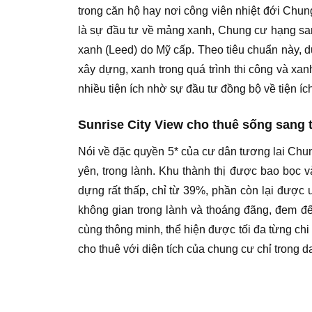
trong căn hộ hay nơi công viên nhiệt đới Chun
là sự đầu tư về mảng xanh, Chung cư hạng sang
xanh (Leed) do Mỹ cấp. Theo tiêu chuẩn này, dự
xây dựng, xanh trong quá trình thi công và x
nhiều tiện ích nhờ sự đầu tư đồng bộ về tiện íc
Sunrise City View cho thuê sống sang 
Nói về đặc quyền 5* của cư dân tương lai Chung
yên, trong lành. Khu thành thị được bao bọc
dựng rất thấp, chỉ từ 39%, phần còn lại được
không gian trong lành và thoáng đãng, đem đế
cùng thông minh, thể hiện được tối đa từng chi
cho thuê với diện tích của chung cư chỉ trong