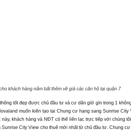
cho khách hàng nắm bắt thêm về giá các căn hộ tại quận 7
n thống tốt đẹp được chủ đầu tư và cư dân giữ gìn trong 1 không
ovaland muốn kiến tạo tại Chung cư hạng sang Sunrise City 
c này, khách hàng và NĐT có thể liên lạc trực tiếp với chúng t
Sunrise City View cho thuê mới nhất từ chủ đầu tư. Chung cư 