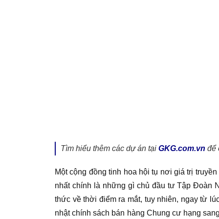
Tìm hiểu thêm các dự án tại
GKG.com.vn
để 
Một cộng đồng tinh hoa hội tụ nơi giá trị truyề
nhất chính là những gì chủ đầu tư Tập Đoàn N
thức về thời điểm ra mắt, tuy nhiên, ngay từ lú
nhật chính sách bán hàng Chung cư hạng sang 