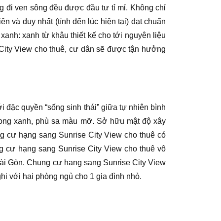
 đi ven sông đều được đầu tư tỉ mỉ. Không chỉ
 và duy nhất (tính đến lúc hiện tại) đạt chuẩn
xanh: xanh từ khâu thiết kế cho tới nguyên liệu
 City View cho thuê, cư dân sẽ được tận hưởng
i đặc quyền “sống sinh thái” giữa tự nhiên bình
trong xanh, phù sa màu mỡ. Sở hữu mật độ xây
ng cư hạng sang Sunrise City View cho thuê có
ng cư hạng sang Sunrise City View cho thuê vô
i Sài Gòn. Chung cư hạng sang Sunrise City View
hi với hai phòng ngủ cho 1 gia đình nhỏ.