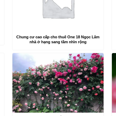
Chung cư cao cấp cho thuê One 18 Ngọc Lâm
nhà ở hạng sang tầm nhìn rộng