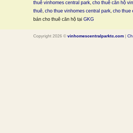
thuê vinhomes central park
,
cho thuê căn hộ vi
thuê
,
cho thue vinhomes central park
,
cho thue 
bán cho thuê căn hộ tại
GKG
Copyright 2026 ©
vinhomescentralparktc.com
|
Ch