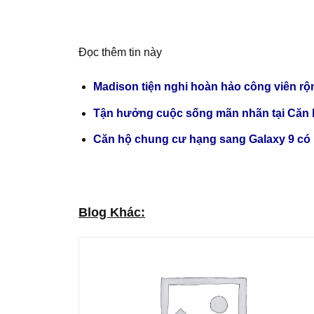
Đọc thêm tin này
Madison tiện nghi hoàn hảo công viên rộ
Tận hưởng cuộc sống mãn nhãn tại Căn
Căn hộ chung cư hạng sang Galaxy 9 có p
Blog Khác: