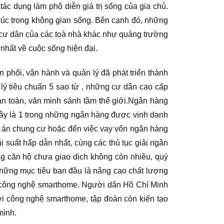
ác dụng làm phô diễn giá trị sống của gia chủ.
n trúc trong không gian sống. Bên cạnh đó, những
 cư dân của các toà nhà khác như quảng trường
nhất về cuộc sống hiện đại.
n phối, vận hành và quản lý đã phát triển thành
lý tiêu chuẩn 5 sao từ , những cư dân cao cấp
an toàn, văn minh sánh tầm thế giới.Ngân hàng
 Đây là 1 trong những ngân hàng được vinh danh
ự án chung cư hoặc đến việc vay vốn ngân hàng
suất hấp dẫn nhất, cùng các thủ tục giải ngân
g căn hộ chưa giao dịch không còn nhiều, quý
hững mục tiêu ban đầu là nâng cao chất lượng
ả công nghệ smarthome. Người dân Hồ Chí Minh
ới công nghệ smarthome, tập đoàn còn kiến tạo
mình.