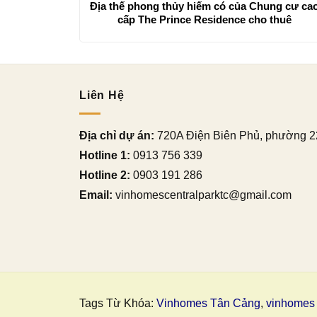
Địa thế phong thủy hiếm có của Chung cư ca
cấp The Prince Residence cho thuê
Liên Hệ
Địa chỉ dự án:
720A Điện Biên Phủ, phường 2
Hotline 1:
0913 756 339
Hotline 2:
0903 191 286
Email:
vinhomescentralparktc@gmail.com
Tags Từ Khóa:
Vinhomes Tân Cảng
,
vinhomes 