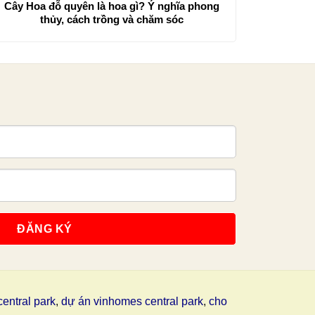
Cây Hoa đỗ quyên là hoa gì? Ý nghĩa phong
thủy, cách trồng và chăm sóc
entral park
,
dự án vinhomes central park
,
cho