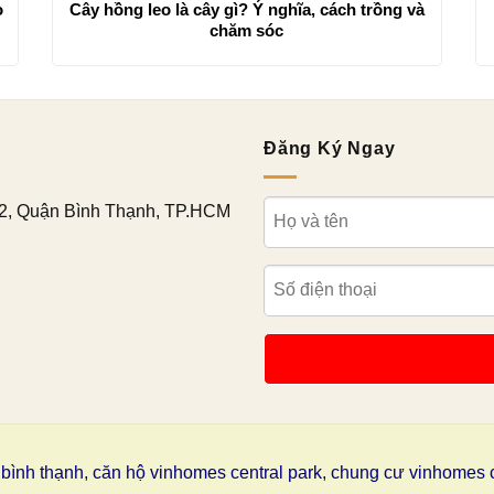
o
Cây hồng leo là cây gì? Ý nghĩa, cách trồng và
chăm sóc
Đăng Ký Ngay
2, Quận Bình Thạnh, TP.HCM
bình thạnh
,
căn hộ vinhomes central park
,
chung cư vinhomes c