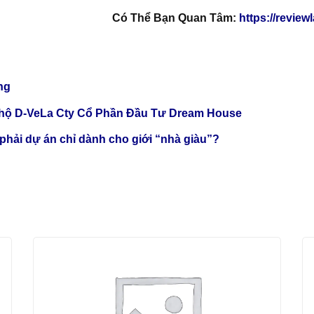
Có Thể Bạn Quan Tâm:
https://revie
ng
 hộ D-VeLa Cty Cổ Phần Đầu Tư Dream House
hải dự án chỉ dành cho giới “nhà giàu”?