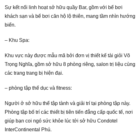
Sự kết nối linh hoạt sở hữu quầy Bar, gồm với bể bơi
khách sạn và bể bơi căn hộ lộ thiên, mang tầm nhìn hướng
biển.
– Khu Spa:
Khu vực này được mẫu mã bởi đơn vị thiết kế tài giỏi Võ
Trọng Nghĩa, gồm sở hữu 8 phòng riêng, salon trị liệu cùng
các trang trang bị hiện đại.
– phòng tập thể dục và fitness:
Người ở sở hữu thể tập tành và giải trí tại phòng tập này.
Phòng tập bố trí các thiết bị tiên tiến đẳng cấp quốc tế, nơi
giúp bạn coi ngó sức khỏe lúc tới sở hữu Condotel
InterContinental Phú.