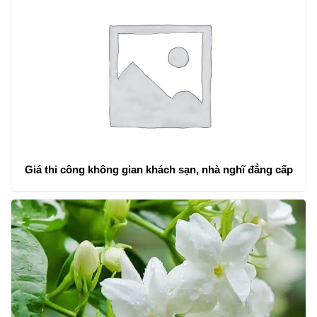
Giá thi công không gian khách sạn, nhà nghĩ đẳng cấp