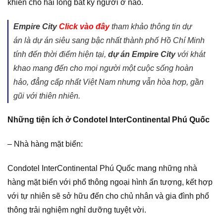
khiến cho hài lòng bất kỳ người ở nào.
Empire City
Click vào đây
tham khảo thông tin dự
án là dự án siêu sang bậc nhất thành phố Hồ Chí Minh
tính đến thời điểm hiện tại,
dự án Empire City
với khát
khao mang đến cho mọi người một cuộc sống hoàn
hảo, đẳng cấp nhất Việt Nam nhưng vẫn hòa hợp, gần
gũi với thiên nhiên.
Những tiện ích ở Condotel InterContinental Phú Quốc
– Nhà hàng mặt biển:
Condotel InterContinental Phú Quốc mang những nhà
hàng mặt biển với phổ thông ngoại hình ấn tượng, kết hợp
với tự nhiên sẽ sở hữu đến cho chủ nhân và gia đình phổ
thông trải nghiệm nghỉ dưỡng tuyệt vời.