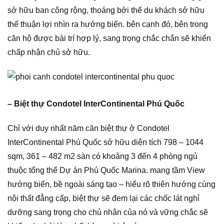
sở hữu ban công rộng, thoáng bởi thế du khách sở hữu
thể thuận lợi nhìn ra hướng biển. bên cạnh đó, bên trong
căn hộ được bài trí hợp lý, sang trọng chắc chắn sẽ khiến
chấp nhận chủ sở hữu.
– Biệt thự Condotel InterContinental Phú Quốc
Chỉ với duy nhất năm căn biệt thự ở Condotel
InterContinental Phú Quốc sở hữu diện tích 798 – 1044
sqm, 361 – 482 m2 sàn có khoảng 3 đến 4 phòng ngủ
thuộc tổng thể Dự án Phú Quốc Marina. mang tầm View
hướng biển, bề ngoài sáng tạo – hiểu rõ thiên hướng cùng
nội thất đẳng cấp, biệt thự sẽ đem lại các chốc lát nghỉ
dưỡng sang trọng cho chủ nhân của nó và vững chắc sẽ