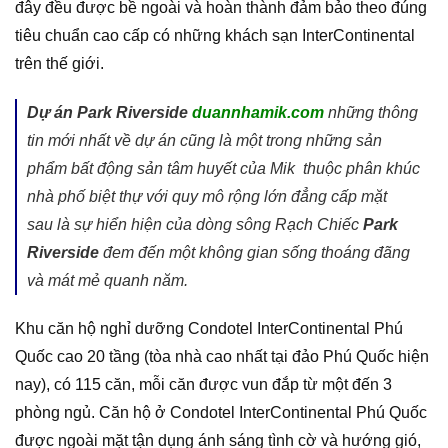
đây đều được bề ngoài và hoàn thành đảm bảo theo đúng
tiêu chuẩn cao cấp có những khách sạn InterContinental
trên thế giới.
Dự án Park Riverside
duannhamik.com
những thông
tin mới nhất về dự án
cũng là một trong những sản
phẩm bất động sản tâm huyết của Mik thuộc phân khúc
nhà phố biệt thự với quy mô rộng lớn đẳng cấp mặt
sau là sự hiển hiện của dòng sông Rạch Chiếc
Park
Riverside
đem đến một không gian sống thoáng đãng
và mát mẻ quanh năm.
Khu căn hộ nghỉ dưỡng Condotel InterContinental Phú
Quốc cao 20 tầng (tòa nhà cao nhất tại đảo Phú Quốc hiện
nay), có 115 căn, mỗi căn được vun đắp từ một đến 3
phòng ngủ. Căn hộ ở Condotel InterContinental Phú Quốc
được ngoài mặt tận dụng ánh sáng tình cờ và hướng gió,