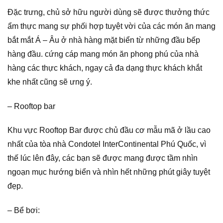
Đặc trưng, chủ sở hữu người dùng sẽ được thưởng thức
ẩm thực mang sự phối hợp tuyệt vời của các món ăn mang
bắt mắt Á – Âu ở nhà hàng mặt biển từ những đầu bếp
hàng đầu. cứng cáp mang món ăn phong phú của nhà
hàng các thực khách, ngay cả đa dạng thực khách khắt
khe nhất cũng sẽ ưng ý.
– Rooftop bar
Khu vực Rooftop Bar được chủ đầu cơ mẫu mã ở lầu cao
nhất của tòa nhà Condotel InterContinental Phú Quốc, vì
thế lúc lên đây, các bạn sẽ được mang được tầm nhìn
ngoạn mục hướng biển và nhìn hết những phút giây tuyệt
đẹp.
– Bể bơi: