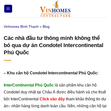
Bỏ
qua
nội
dung
Vinhomes Bình Thạnh
»
Blog
Các nhà đầu tư thông minh không thể
bỏ qua dự án Condotel Intercontinental
Phú Quốc
– Khu căn hộ Condotel Intercontinental Phú Quốc:
InterContinental Phú Quốc
là sản phẩm khu căn hộ
Condotel duy nhất tại Châu Á được điều hành và cho thuê
bởi InterContinental
Click vào đây
tham khảo thông tin dự
án– nhãn hàng lừng danh toàn cầu. Nên, những căn hộ tại