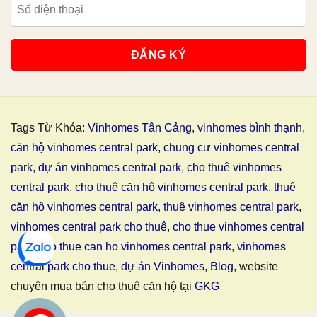
Tags Từ Khóa:
Vinhomes Tân Cảng
,
vinhomes bình thạnh
,
căn hộ vinhomes central park
,
chung cư vinhomes central
park
,
dự án vinhomes central park
,
cho thuê vinhomes
central park
,
cho thuê căn hộ vinhomes central park
,
thuê
căn hộ vinhomes central park
,
thuê vinhomes central park
,
vinhomes central park cho thuê
,
cho thue vinhomes central
park
,
cho thue can ho vinhomes central park
,
vinhomes
central park cho thue
,
dự án Vinhomes
,
Blog
, website
chuyên mua bán cho thuê căn hộ tại
GKG