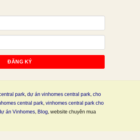
entral park
,
dự án vinhomes central park
,
cho
nhomes central park
,
vinhomes central park cho
dự án Vinhomes
,
Blog
, website chuyên mua