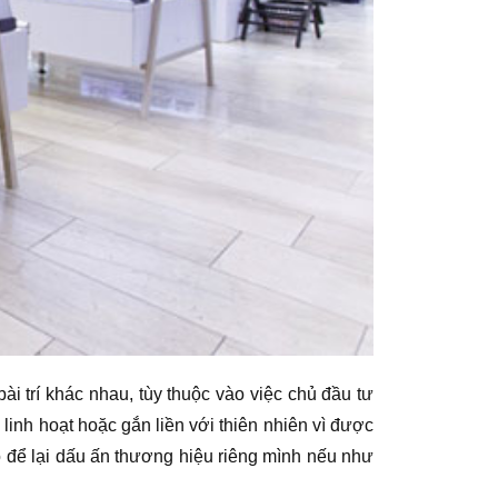
ài trí khác nhau, tùy thuộc vào việc chủ đầu tư
nh hoạt hoặc gắn liền với thiên nhiên vì được
ó để lại dấu ấn thương hiệu riêng mình nếu như