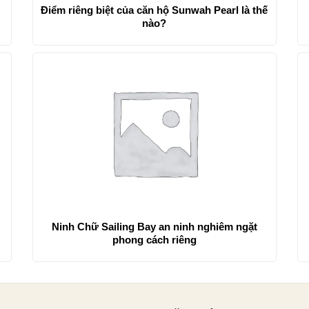
Điểm riêng biệt của căn hộ Sunwah Pearl là thế
nào?
Ninh Chữ Sailing Bay an ninh nghiêm ngặt
phong cách riêng