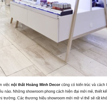
ến việc
nội thất Hoàng Minh Decor
cũng có kiến trúc và cách b
nào. Những showroom phong cách hiện đại mới mẻ, thiết kế li
thị trường. Các thương hiệu showroom mới mở vì thế sẽ rất kh