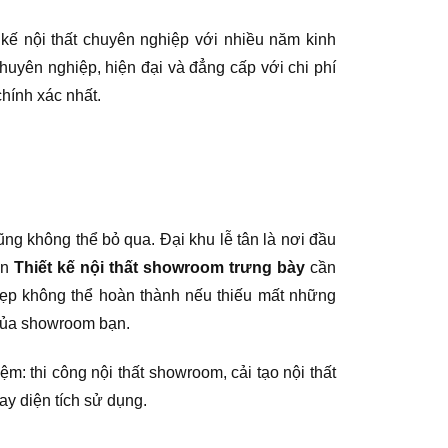
 kế nội thất chuyên nghiệp với nhiều năm kinh
chuyên nghiệp, hiện đại và đẳng cấp với chi phí
chính xác nhất.
cũng không thể bỏ qua. Đại khu lễ tân là nơi đầu
ân
Thiết kế nội thất showroom trưng bày
cần
 đẹp không thể hoàn thành nếu thiếu mất những
 của showroom bạn.
ệm: thi công nội thất showroom, cải tạo nội thất
ay diện tích sử dụng.