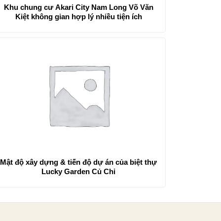
Khu chung cư Akari City Nam Long Võ Văn
Kiệt không gian hợp lý nhiều tiện ích
Mật độ xây dựng & tiến độ dự án của biệt thự
Lucky Garden Củ Chi