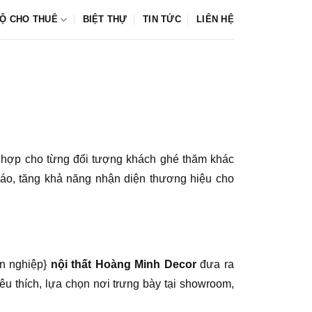
Ộ CHO THUÊ
BIỆT THỰ
TIN TỨC
LIÊN HỆ
ù hợp cho từng đối tượng khách ghé thăm khác
đáo, tăng khả năng nhận diện thương hiệu cho
ên nghiệp}
nội thất Hoàng Minh Decor
đưa ra
 thích, lựa chọn nơi trưng bày tại showroom,