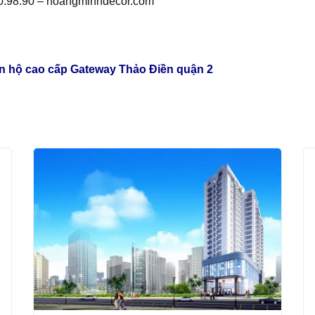
40.98.90 – hoangminhdecor.com
ăn hộ cao cấp Gateway Thảo Điền quận 2