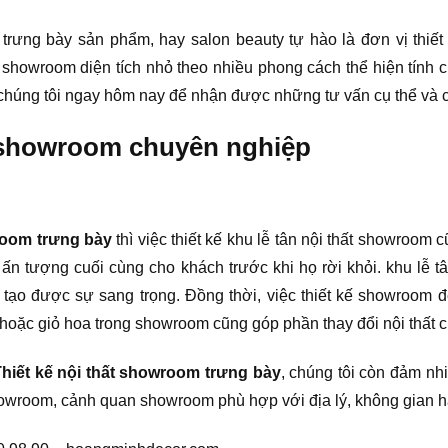
 trưng bày sản phẩm, hay salon beauty tự hào là đơn vị thiết
ế showroom diện tích nhỏ theo nhiều phong cách thể hiện tính 
ới chúng tôi ngay hôm nay để nhận được những tư vấn cụ thể và 
ất showroom chuyên nghiệp
wroom trưng bày
thì việc thiết kế khu lễ tân nội thất showroom 
i ấn tượng cuối cùng cho khách trước khi họ rời khỏi. khu lễ t
n tạo được sự sang trọng. Đồng thời, việc thiết kế showroom
oa hoặc giỏ hoa trong showroom cũng góp phần thay đổi nội thất
Thiết kế nội thất showroom trưng bày
, chúng tôi còn đảm nhi
showroom, cảnh quan showroom phù hợp với địa lý, không gian h