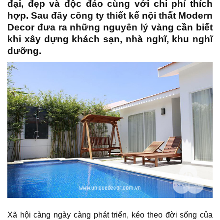
đại, đẹp và độc đáo cùng với chi phí thích
hợp. Sau đây
công ty thiết kế nội thất Modern
Decor
đưa ra những nguyên lý vàng cần biết
khi xây dựng khách sạn, nhà nghĩ, khu nghĩ
dưỡng.
Xã hội càng ngày càng phát triển, kéo theo đời sống của