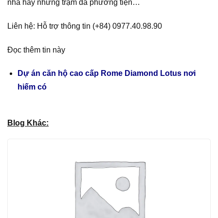
nhà hay những trạm đa phương tiện…
Liên hệ: Hỗ trợ thông tin (+84) 0977.40.98.90
Đọc thêm tin này
Dự án căn hộ cao cấp Rome Diamond Lotus nơi
hiếm có
Blog Khác: