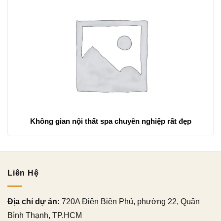
Không gian nội thất spa chuyên nghiệp rất đẹp
Liên Hệ
Địa chỉ dự án:
720A Điện Biên Phủ, phường 22, Quận
Bình Thạnh, TP.HCM