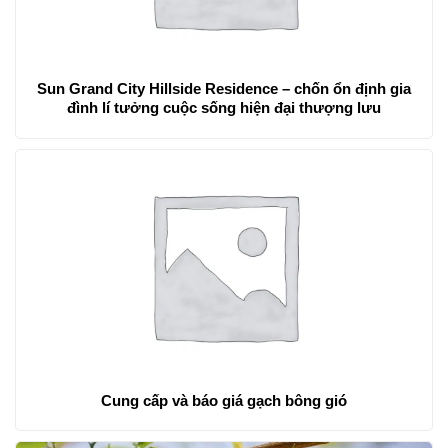
Sun Grand City Hillside Residence – chốn ổn định gia
đình lí tưởng cuộc sống hiện đại thượng lưu
Cung cấp và báo giá gạch bông gió