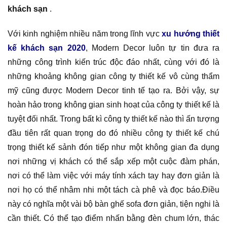
khách sạn
.
Với kinh nghiệm nhiều năm trong lĩnh vực
xu hướng thiết
kế khách sạn 2020
, Modern Decor luôn tự tin đưa ra
những công trình kiến trúc độc đáo nhất, cùng với đó là
những khoảng không gian công ty thiết kế vô cùng thẩm
mỹ cũng được Modern Decor tinh tế tạo ra. Bởi vậy, sự
hoàn hảo trong không gian sinh hoạt của công ty thiết kế là
tuyệt đối nhất. Trong bất kì công ty thiết kế nào thì ấn tượng
đầu tiên rất quan trọng do đó nhiều công ty thiết kế chú
trọng thiết kế sảnh đón tiếp như một không gian đa dụng
nơi những vị khách có thể sắp xếp một cuộc đàm phán,
nơi có thể làm việc với máy tính xách tay hay đơn giản là
nơi họ có thể nhâm nhi một tách cà phê và đọc báo.Điều
này có nghĩa một vài bộ bàn ghế sofa đơn giản, tiện nghi là
cần thiết. Có thể tạo điểm nhấn bằng đèn chum lớn, thác