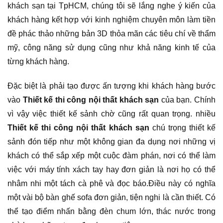
khách sạn tại TpHCM, chúng tôi sẽ lắng nghe ý kiến của
khách hàng kết hợp với kinh nghiệm chuyên môn làm tiền
đề phác thảo những bản 3D thỏa mãn các tiêu chí về thẩm
mỹ, công năng sử dụng cũng như khả năng kinh tế của
từng khách hàng.
Đặc biệt là phải tạo được ấn tượng khi khách hàng bước
vào
Thiết kế thi công nội thất khách sạn
của bạn. Chính
vì vậy việc thiết kế sảnh chờ cũng rất quan trọng. nhiều
Thiết kế thi công nội thất khách sạn
chú trọng thiết kế
sảnh đón tiếp như một không gian đa dụng nơi những vị
khách có thể sắp xếp một cuộc đàm phán, nơi có thể làm
việc với máy tính xách tay hay đơn giản là nơi họ có thể
nhâm nhi một tách cà phê và đọc báo.Điều này có nghĩa
một vài bộ bàn ghế sofa đơn giản, tiện nghi là cần thiết. Có
thể tạo điểm nhấn bằng đèn chum lớn, thác nước trong