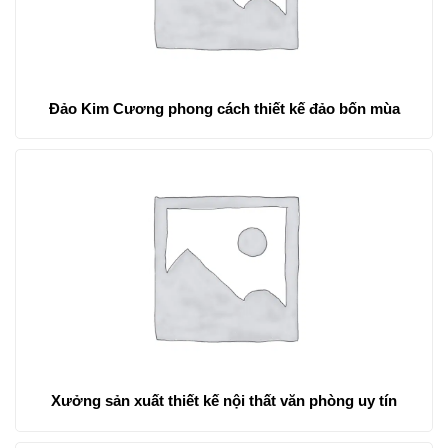
Đảo Kim Cương phong cách thiết kế đảo bốn mùa
Xưởng sản xuất thiết kế nội thất văn phòng uy tín