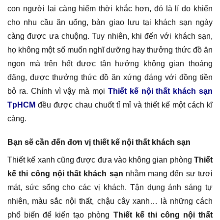
con người lại càng hiếm thời khắc hơn, đó là lí do khiến
cho nhu cầu ăn uống, bàn giao lưu tại khách sạn ngày
càng được ưa chuộng. Tuy nhiên, khi đến với khách sạn,
họ không một số muốn nghĩ dưỡng hay thưởng thức đồ ăn
ngon mà trên hết được tận hưởng không gian thoáng
đãng, được thưởng thức đồ ăn xứng đáng với đồng tiền
bỏ ra. Chính vì vậy mà mọi
Thiết kế nội thất khách sạn
TpHCM
đều được chau chuốt tỉ mỉ và thiết kế một cách kĩ
càng.
Bạn sẽ cần đến đơn vị thiết kế nội thất khách sạn
Thiết kế xanh cũng được đưa vào không gian phòng
Thiết
kế thi công nội thất khách sạn
nhằm mang đến sự tươi
mát, sức sống cho các vị khách. Tận dụng ánh sáng tự
nhiên, màu sắc nội thất, chậu cây xanh… là những cách
phổ biến để kiến tạo phòng
Thiết kế thi công nội thất