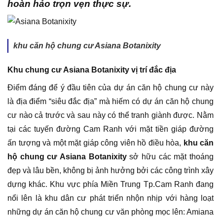
hoàn hảo trọn vẹn thực sự.
khu căn hộ chung cư Asiana Botanixity
Khu chung cư Asiana Botanixity vị trí đắc địa
Điểm đáng để ý đầu tiên của dự án căn hộ chung cư này
là địa điểm “siêu đắc địa” mà hiếm có dự án căn hộ chung
cư nào cả trước và sau này có thể tranh giành được. Nằm
tại các tuyến đường Cam Ranh với mặt tiền giáp đường
ấn tượng và một mặt giáp công viên hồ điều hòa,
khu căn
hộ chung cư Asiana Botanixity
sở hữu các mặt thoáng
đẹp và lâu bền, không bị ảnh hưởng bởi các công trình xây
dựng khác. Khu vực phía Miền Trung Tp.Cam Ranh đang
nổi lên là khu dân cư phát triển nhộn nhịp với hàng loạt
những dự án căn hộ chung cư văn phòng mọc lên: Amiana