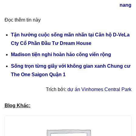
nang
Đọc thêm tin này
Tận hưởng cuộc sống mãn nhãn tại Căn hộ D-VeLa
Cty Cổ Phần Đầu Tư Dream House
Madison tiện nghi hoàn hảo công viên rộng
Sống trọn từng giây với không gian xanh Chung cư
The One Saigon Quận 1
Trích bởi:
dự án Vinhomes Central Park
Blog Khác: