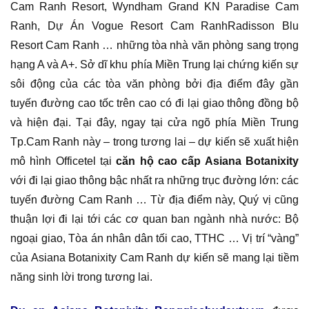
Cam Ranh Resort, Wyndham Grand KN Paradise Cam
Ranh, Dự Án Vogue Resort Cam RanhRadisson Blu
Resort Cam Ranh … những tòa nhà văn phòng sang trọng
hạng A và A+. Sở dĩ khu phía Miền Trung lại chứng kiến sự
sôi động của các tòa văn phòng bởi địa điểm đây gần
tuyến đường cao tốc trên cao có đi lại giao thông đồng bộ
và hiện đại. Tại đây, ngay tại cửa ngõ phía Miền Trung
Tp.Cam Ranh này – trong tương lai – dự kiến sẽ xuất hiện
mô hình Officetel tại
căn hộ cao cấp Asiana Botanixity
với đi lại giao thông bậc nhất ra những trục đường lớn: các
tuyến đường Cam Ranh … Từ địa điểm này, Quý vị cũng
thuận lợi đi lại tới các cơ quan ban ngành nhà nước: Bộ
ngoại giao, Tòa án nhân dân tối cao, TTHC … Vị trí “vàng”
của Asiana Botanixity Cam Ranh dự kiến sẽ mang lại tiềm
năng sinh lời trong tương lai.