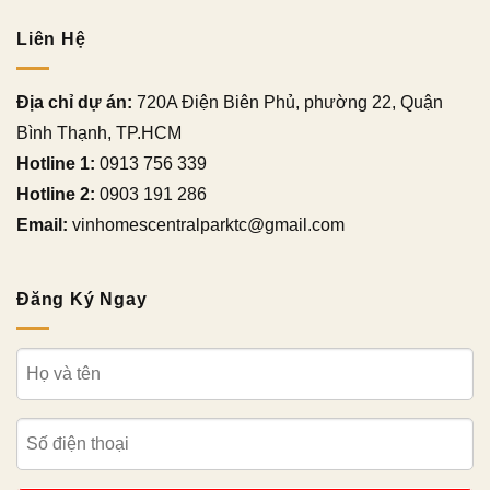
Liên Hệ
Địa chỉ dự án:
720A Điện Biên Phủ, phường 22, Quận
Bình Thạnh, TP.HCM
Hotline 1:
0913 756 339
Hotline 2:
0903 191 286
Email:
vinhomescentralparktc@gmail.com
Đăng Ký Ngay