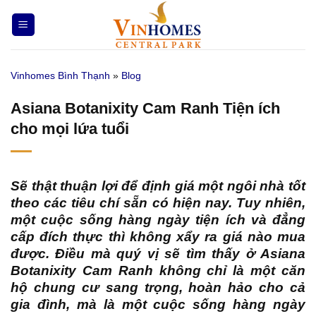
Bỏ
qua
nội
dung
Vinhomes Bình Thạnh
»
Blog
Asiana Botanixity Cam Ranh Tiện ích
cho mọi lứa tuổi
Sẽ thật thuận lợi để định giá một ngôi nhà tốt
theo các tiêu chí sẵn có hiện nay. Tuy nhiên,
một cuộc sống hàng ngày tiện ích và đẳng
cấp đích thực thì không xẩy ra giá nào mua
được. Điều mà quý vị sẽ tìm thấy ở Asiana
Botanixity Cam Ranh không chỉ là một căn
hộ chung cư sang trọng, hoàn hảo cho cả
gia đình, mà là một cuộc sống hàng ngày